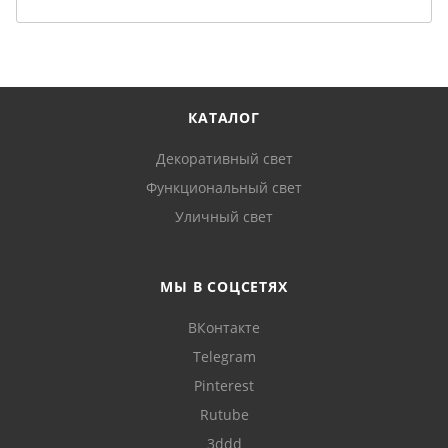
КАТАЛОГ
Декоративный свет
Функциональный свет
Уличный свет
МЫ В СОЦСЕТЯХ
ВКонтакте
Telegram
Pinterest
Rutube
3ddd