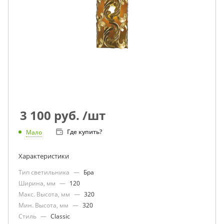
3 100
руб.
/шт
Где купить?
Мало
Характеристики
Тип светильника
—
Бра
Ширина, мм
—
120
Макс. Высота, мм
—
320
Мин. Высота, мм
—
320
Стиль
—
Classic