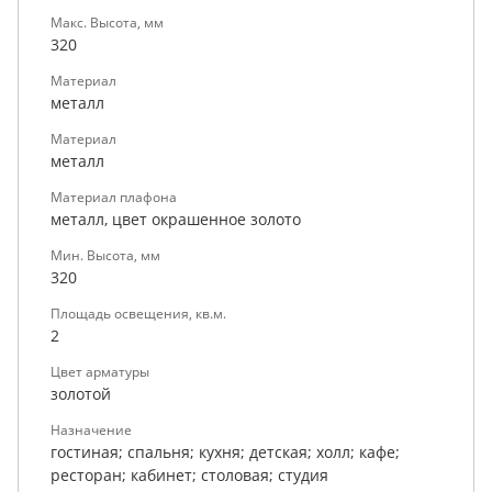
Макс. Высота, мм
320
Материал
металл
Материал
металл
Материал плафона
металл, цвет окрашенное золото
Мин. Высота, мм
320
Площадь освещения, кв.м.
2
Цвет арматуры
золотой
Назначение
гостиная; спальня; кухня; детская; холл; кафе;
ресторан; кабинет; столовая; студия