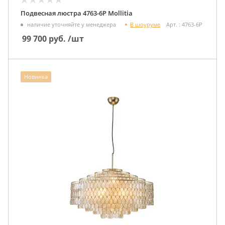
Подвесная люстра 4763-6P Mollitia
В шоуруме
наличие уточняйте у менеджера
Арт. : 4763-6P
99 700
руб.
/шт
Новинка