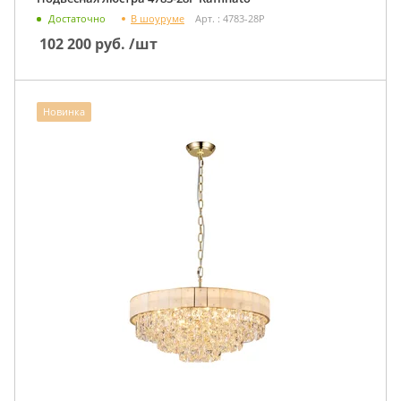
В шоуруме
Достаточно
Арт. : 4783-28P
102 200
руб.
/шт
Новинка