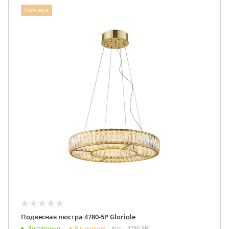
Новинка
Подвесная люстра 4780-5P Gloriole
В шоуруме
Достаточно
Арт. : 4780-5P