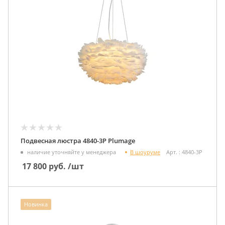
Подвесная люстра 4840-3P Plumage
В шоуруме
наличие уточняйте у менеджера
Арт. : 4840-3P
17 800
руб.
/шт
Новинка