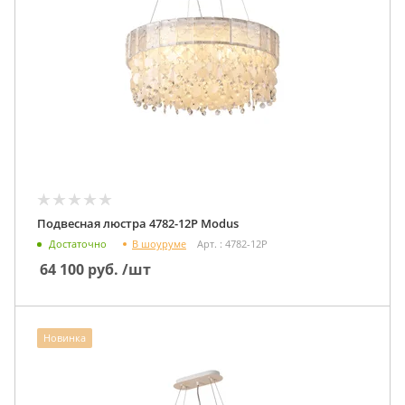
Подвесная люстра 4782-12P Modus
В шоуруме
Достаточно
Арт. : 4782-12P
64 100
руб.
/шт
Новинка