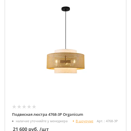
Подвесная люстра 4768-3P Organicum
В шоуруме
наличие уточняйте у менеджера
Арт. : 4768-3P
21 600
руб.
/шт