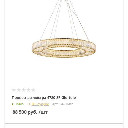
Подвесная люстра 4780-8P Gloriole
В шоуруме
Мало
Арт. : 4780-8P
88 500
руб.
/шт