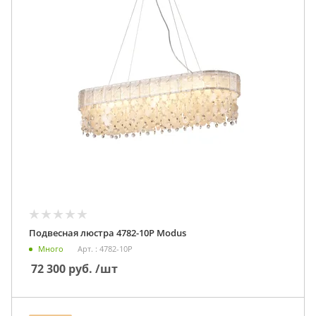
Подвесная люстра 4782-10P Modus
Много
Арт. : 4782-10P
72 300
руб.
/шт