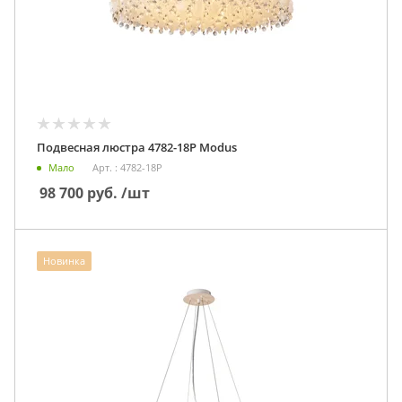
Подвесная люстра 4782-18P Modus
Мало
Арт. : 4782-18P
98 700
руб.
/шт
Новинка