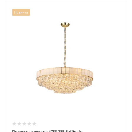
Новинка
Подвесная люстра 4783-28P Raffinato