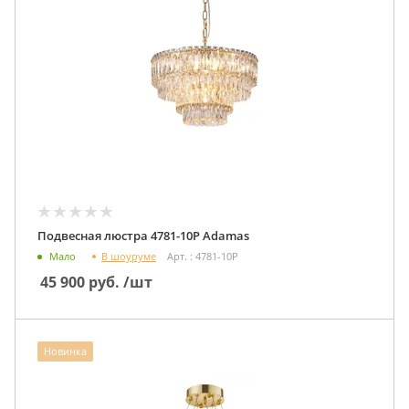
Подвесная люстра 4781-10P Adamas
В шоуруме
Мало
Арт. : 4781-10P
45 900
руб.
/шт
Новинка