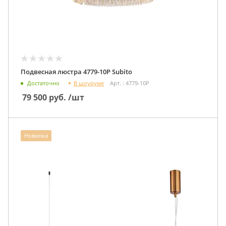
Подвесная люстра 4779-10P Subito
В шоуруме
Достаточно
Арт. : 4779-10P
79 500
руб.
/шт
Новинка