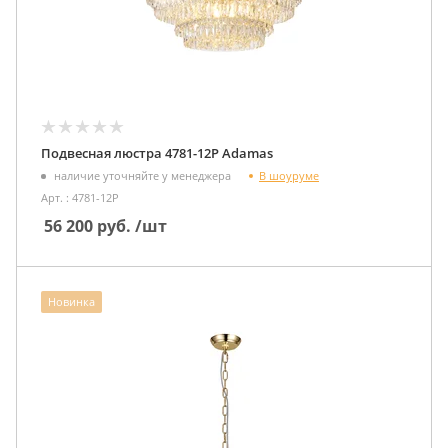
Подвесная люстра 4781-12P Adamas
В шоуруме
наличие уточняйте у менеджера
Арт. : 4781-12P
56 200
руб.
/шт
Новинка