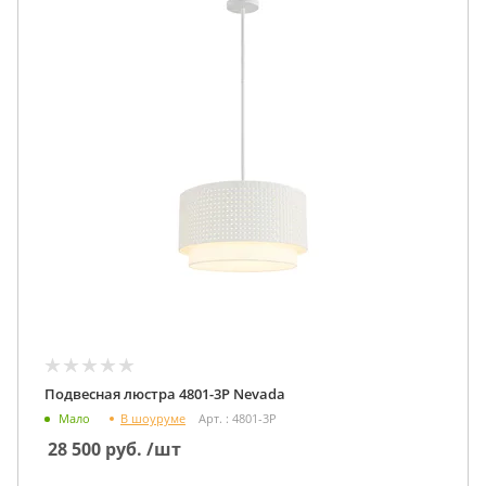
Подвесная люстра 4801-3P Nevada
В шоуруме
Мало
Арт. : 4801-3P
28 500
руб.
/шт