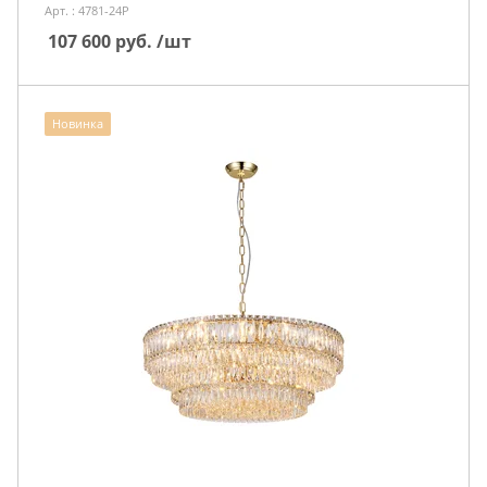
Арт. : 4781-24P
107 600
руб.
/шт
Новинка