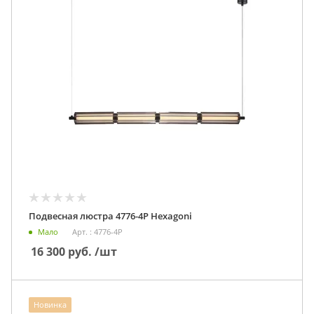
Подвесная люстра 4776-4P Hexagoni
Мало
Арт. : 4776-4P
16 300
руб.
/шт
Новинка