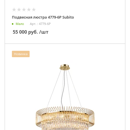
Подвесная люстра 4779-6P Subito
Мало
Арт. : 4779-6P
55 000
руб.
/шт
Новинка