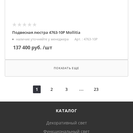
Подвесная люстра 4763-10P Mollitia
наличие уточняйте у менеджера
Арт. : 4763-10P
137 400
руб.
/шт
ПОКАЗАТЬ ЕЩЕ
1
2
3
23
КАТАЛОГ
Декоративный свет
Функциональный свет