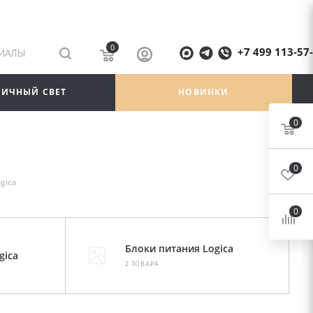
0
+7 499 113-57
РИАЛЫ
ЛИЧНЫЙ СВЕТ
НОВИНКИ
0
0
gica
0
Блоки питания Logica
gica
2 ТОВАРА