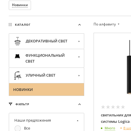
Новинки
По алфавиту
КАТАЛОГ
ДЕКОРАТИВНЫЙ СВЕТ
ФУНКЦИОНАЛЬНЫЙ
СВЕТ
УЛИЧНЫЙ СВЕТ
НОВИНКИ
ФИЛЬТР
светильник для
Наши предложения
Все
В ш
Много