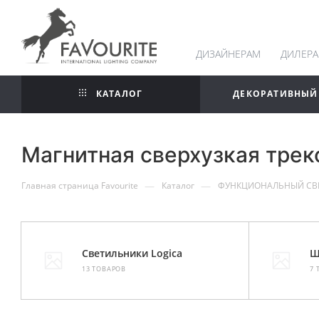
ДИЗАЙНЕРАМ
ДИЛЕР
КАТАЛОГ
ДЕКОРАТИВНЫЙ
Магнитная сверхузкая трек
—
—
Главная страница Favourite
Каталог
ФУНКЦИОНАЛЬНЫЙ СВ
Светильники Logica
Ш
13 ТОВАРОВ
7 