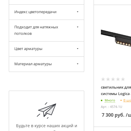
Индекс цветопередачи
Подходит для натяжных
потолков
Цвет арматуры
Материал арматуры
светильник для
В ш
Много
Арт. : 4574-1U
7 300
руб.
/
Будьте в курсе наших акций и