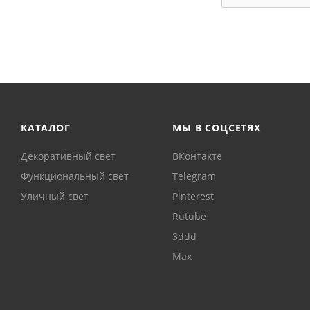
КАТАЛОГ
МЫ В СОЦСЕТЯХ
Декоративный свет
ВКонтакте
Функциональный свет
Telegram
Уличный свет
Pinterest
Rutube
3ddd
Max