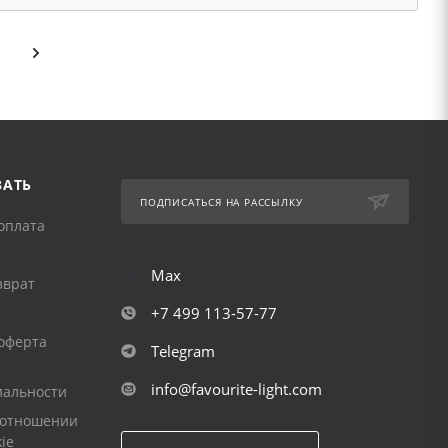
ЗАТЬ
ПОДПИСАТЬСЯ НА РАССЫЛКУ
оплата
Max
зврат
+7 499 113-57-77
оферта
Telegram
info@favourite-light.com
альности
 отношении
ie