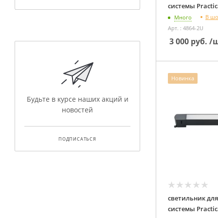
В ш
Много
Арт. : 4864-2U
3 000
руб.
/
Новинка
Будьте в курсе наших акций и
новостей
ПОДПИСАТЬСЯ
светильник для