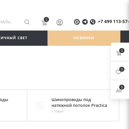
0
+7 499 113-57
РИАЛЫ
ЛИЧНЫЙ СВЕТ
НОВИНКИ
0
0
0
воды
Шинопроводы под
натяжной потолок Practica
1 ТОВАР