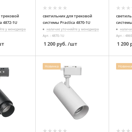
 трековой
светильник для трековой
светиль
системы Practica 4872-1U
системы Practica 4870-1U
йте у менеджера
наличие уточняйте у менеджера
наличи
Арт. : 4870-1U
Арт. : 486
шт
1 200
руб.
/шт
1 200
р
Новинка
Новинка