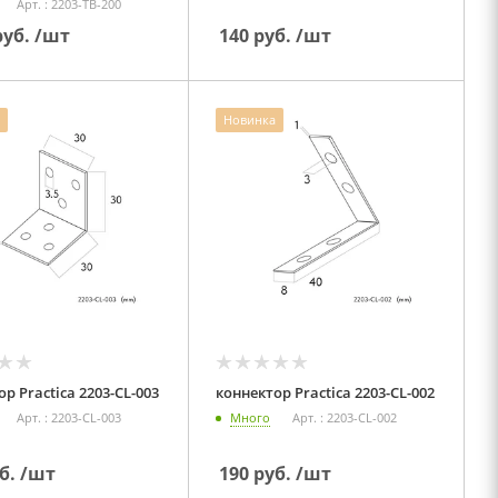
Арт. : 2203-TB-200
уб.
/шт
140
руб.
/шт
Новинка
коннектор Practica 2203-CL-003
коннектор Practica 2203-CL-002
Арт. : 2203-CL-003
Много
Арт. : 2203-CL-002
б.
/шт
190
руб.
/шт