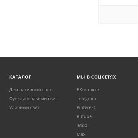
КАТАЛОГ
МЫ В СОЦСЕТЯХ
Декоративный свет
ВКонтакте
Функциональный свет
Telegram
Уличный свет
Pinterest
Rutube
3ddd
Max