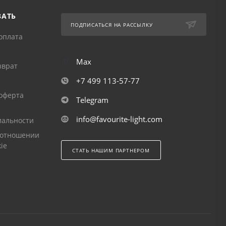
ЗАТЬ
ПОДПИСАТЬСЯ НА РАССЫЛКУ
оплата
Max
зврат
+7 499 113-57-77
оферта
Telegram
info@favourite-light.com
альности
 отношении
ie
СТАТЬ НАШИМ ПАРТНЕРОМ