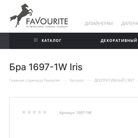
ДИЗАЙНЕРАМ
ДИЛЕР
КАТАЛОГ
ДЕКОРАТИВНЫЙ
Бра 1697-1W Iris
—
—
Главная страница Favourite
Каталог
ДЕКОРАТИВНЫЙ СВЕТ
Артикул:
1697-1W