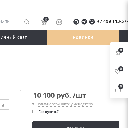
0
+7 499 113-57
РИАЛЫ
ЛИЧНЫЙ СВЕТ
НОВИНКИ
0
0
0
10 100
руб.
/шт
наличие уточняйте у менеджера
Где купить?