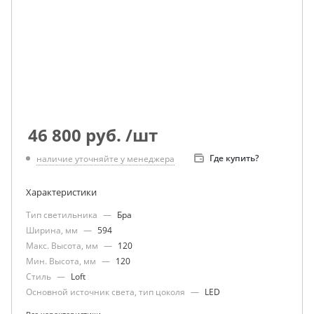
46 800
руб.
/шт
Где купить?
наличие уточняйте у менеджера
Характеристики
Тип светильника
—
Бра
Ширина, мм
—
594
Макс. Высота, мм
—
120
Мин. Высота, мм
—
120
Стиль
—
Loft
Основной источник света, тип цоколя
—
LED