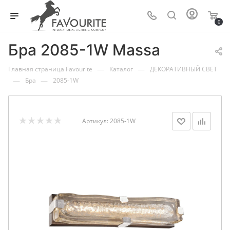
0
Бра 2085-1W Massa
—
—
Главная страница Favourite
Каталог
ДЕКОРАТИВНЫЙ СВЕТ
—
—
Бра
2085-1W
Артикул:
2085-1W