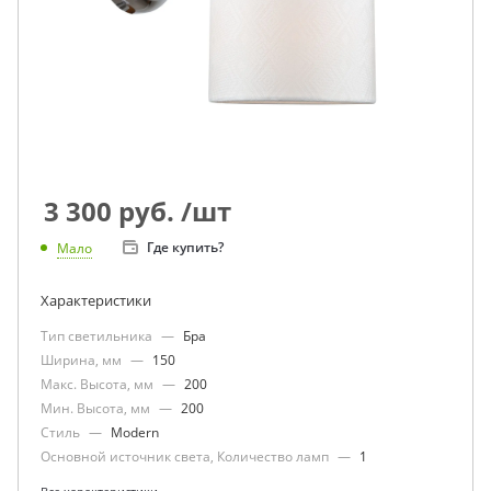
3 300
руб.
/шт
Где купить?
Мало
Характеристики
Тип светильника
—
Бра
Ширина, мм
—
150
Макс. Высота, мм
—
200
Мин. Высота, мм
—
200
Стиль
—
Modern
Основной источник света, Количество ламп
—
1