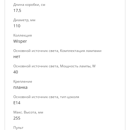
Длина коробки, см
17,5
Диаметр, мм
110
Коллекция
Wisper
Основной источник света, Комплектация лампами
нет
Основной источник света, Мощность лампы, W
40
Крепление
планка
Основной источник света, тип цоколя
E14
Макс. Высота, мм
255
Пульт