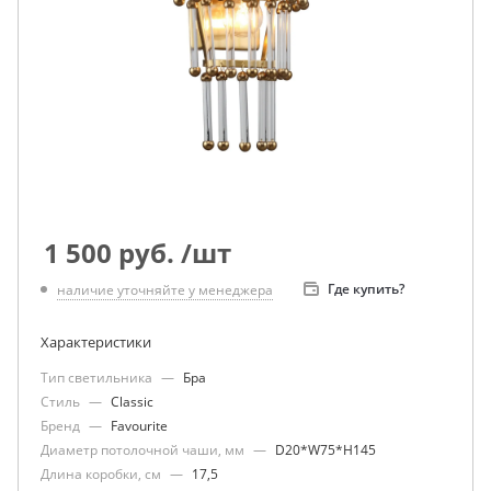
1 500
руб.
/шт
Где купить?
наличие уточняйте у менеджера
Характеристики
Тип светильника
—
Бра
Стиль
—
Classic
Бренд
—
Favourite
Диаметр потолочной чаши, мм
—
D20*W75*H145
Длина коробки, см
—
17,5