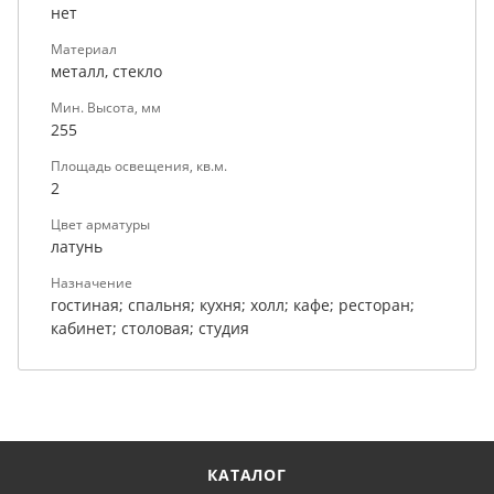
нет
Материал
металл, стекло
Мин. Высота, мм
255
Площадь освещения, кв.м.
2
Цвет арматуры
латунь
Назначение
гостиная; спальня; кухня; холл; кафе; ресторан;
кабинет; столовая; студия
КАТАЛОГ