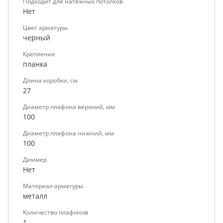
Подходит для натяжных потолков
Нет
Цвет арматуры
черный
Крепление
планка
Длина коробки, см
27
Диаметр плафона верхний, мм
100
Диаметр плафона нижний, мм
100
Диммер
Нет
Материал арматуры
металл
Количество плафонов
1