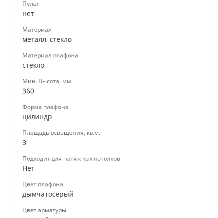
Пульт
нет
Материал
металл, стекло
Материал плафона
стекло
Мин. Высота, мм
360
Форма плафона
цилиндр
Площадь освещения, кв.м.
3
Подходит для натяжных потолков
Нет
Цвет плафона
дымчатосерый
Цвет арматуры