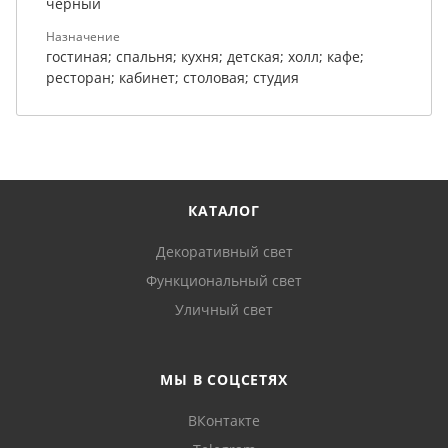
черный
Назначение
гостиная; спальня; кухня; детская; холл; кафе;
ресторан; кабинет; столовая; студия
КАТАЛОГ
Декоративный свет
Функциональный свет
Уличный свет
МЫ В СОЦСЕТЯХ
ВКонтакте