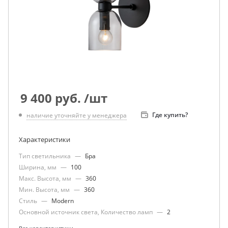
9 400
руб.
/шт
Где купить?
наличие уточняйте у менеджера
Характеристики
Тип светильника
—
Бра
Ширина, мм
—
100
Макс. Высота, мм
—
360
Мин. Высота, мм
—
360
Стиль
—
Modern
Основной источник света, Количество ламп
—
2