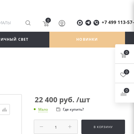
0
+7 499 113-57
РИАЛЫ
ЛИЧНЫЙ СВЕТ
НОВИНКИ
0
0
0
22 400
руб.
/шт
Где купить?
Мало
В КОРЗИНУ