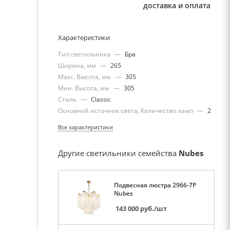
доставка и оплата
Характеристики
Тип светильника
—
Бра
Ширина, мм
—
265
Макс. Высота, мм
—
305
Мин. Высота, мм
—
305
Стиль
—
Classic
Основной источник света, Количество ламп
—
2
Все характеристики
Другие светильники семейства
Nubes
Подвесная люстра 2966-7P
Nubes
143 000
руб.
/шт