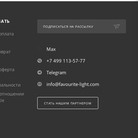
ЗАТЬ
ПОДПИСАТЬСЯ НА РАССЫЛКУ
оплата
Max
зврат
+7 499 113-57-77
оферта
Telegram
info@favourite-light.com
альности
 отношении
ie
СТАТЬ НАШИМ ПАРТНЕРОМ