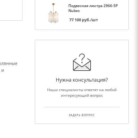
Подвесная люстра 2966-5P
Nubes
77 100
руб.
/шт
еклянные
 и
Нужна консультация?
Наши специалисты ответят на любой
интересующий вопрос
ЗАДАТЬ ВОПРОС