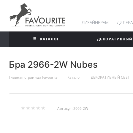
ДИЗАЙНЕРАМ
ДИЛЕР
КАТАЛОГ
ДЕКОРАТИВНЫЙ
Бра 2966-2W Nubes
—
—
Главная страница Favourite
Каталог
ДЕКОРАТИВНЫЙ СВЕТ
Артикул:
2966-2W