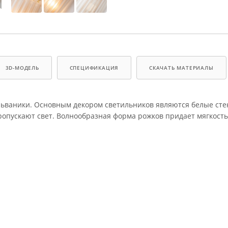
3D-МОДЕЛЬ
СПЕЦИФИКАЦИЯ
СКАЧАТЬ МАТЕРИАЛЫ
альваники. Основным декором светильников являются белые ст
ропускают свет. Волнообразная форма рожков придает мягкость