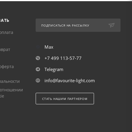
ЗАТЬ
ПОДПИСАТЬСЯ НА РАССЫЛКУ
оплата
Max
зврат
+7 499 113-57-77
оферта
Telegram
info@favourite-light.com
альности
 отношении
ie
СТАТЬ НАШИМ ПАРТНЕРОМ