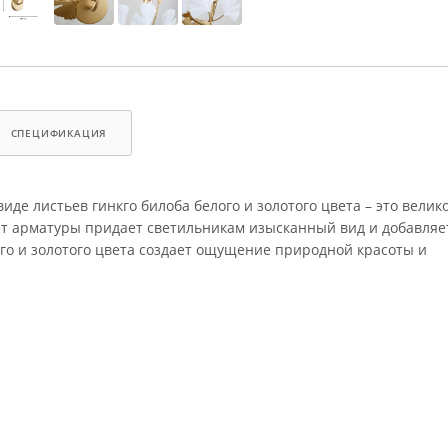
СПЕЦИФИКАЦИЯ
иде листьев гинкго билоба белого и золотого цвета – это вели
ет арматуры придает светильникам изысканный вид и добавляе
ого и золотого цвета создает ощущение природной красоты и