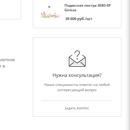
Подвесная люстра 4080-8P
Ginkoa
39 600
руб.
/шт
колепное
т в
Нужна консультация?
Наши специалисты ответят на любой
интересующий вопрос
ЗАДАТЬ ВОПРОС