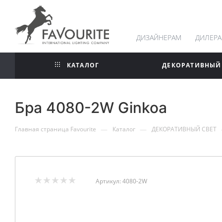
ДИЗАЙНЕРАМ
ДИЛЕР
КАТАЛОГ
ДЕКОРАТИВНЫЙ
Бра 4080-2W Ginkoa
—
—
Главная страница Favourite
Каталог
ДЕКОРАТИВНЫЙ СВЕТ
Артикул:
4080-2W