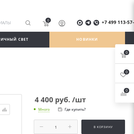
0
+7 499 113-57
РИАЛЫ
ЛИЧНЫЙ СВЕТ
НОВИНКИ
0
0
0
4 400
руб.
/шт
Где купить?
Много
В КОРЗИНУ