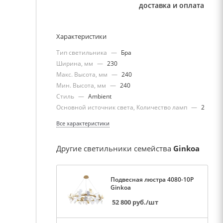
доставка и оплата
Характеристики
Тип светильника
—
Бра
Ширина, мм
—
230
Макс. Высота, мм
—
240
Мин. Высота, мм
—
240
Стиль
—
Ambient
Основной источник света, Количество ламп
—
2
Все характеристики
Другие светильники семейства
Ginkoa
Подвесная люстра 4080-10P
Ginkoa
52 800
руб.
/шт