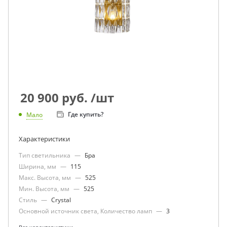
20 900
руб.
/шт
Где купить?
Мало
Характеристики
Тип светильника
—
Бра
Ширина, мм
—
115
Макс. Высота, мм
—
525
Мин. Высота, мм
—
525
Стиль
—
Crystal
Основной источник света, Количество ламп
—
3