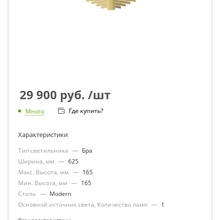
29 900
руб.
/шт
Где купить?
Много
Характеристики
Тип светильника
—
Бра
Ширина, мм
—
625
Макс. Высота, мм
—
165
Мин. Высота, мм
—
165
Стиль
—
Modern
Основной источник света, Количество ламп
—
1