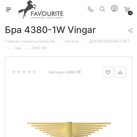
0
Бра 4380-1W Vingar
—
—
Главная страница Favourite
Каталог
ДЕКОРАТИВНЫЙ СВЕТ
—
—
Бра
4380-1W
Артикул:
4380-1W