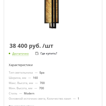
38 400
руб.
/шт
Где купить?
Достаточно
Характеристики
Тип светильника
—
Бра
Ширина, мм
—
160
Макс. Высота, мм
—
700
Мин. Высота, мм
—
700
Стиль
—
Modern
Основной источник света, Количество ламп
—
1