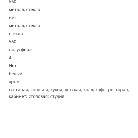
560
металл, стекло
нет
металл, стекло
стекло
560
полусфера
4
Нет
белый
хром
гостиная; спальня; кухня; детская; холл; кафе; ресторан;
кабинет; столовая; студия