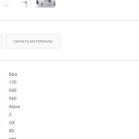
СКАЧАТЬ МАТЕРИАЛЫ
Бра
170
560
560
Aqua
2
G9
80
нет