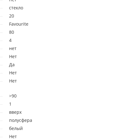
стекло
20
Favourite
80
4
нет
Нет
Да
Нет
Нет
>90
1
вверх
полусфера
белый
Нет