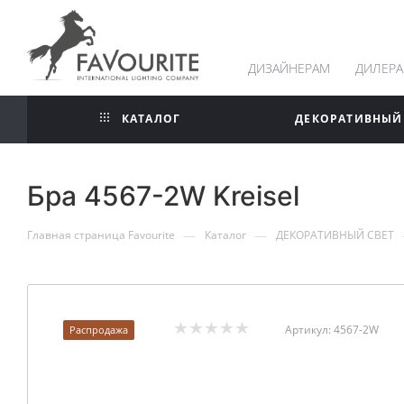
ДИЗАЙНЕРАМ
ДИЛЕР
КАТАЛОГ
ДЕКОРАТИВНЫЙ
Бра 4567-2W Kreisel
—
—
Главная страница Favourite
Каталог
ДЕКОРАТИВНЫЙ СВЕТ
Артикул:
4567-2W
Распродажа