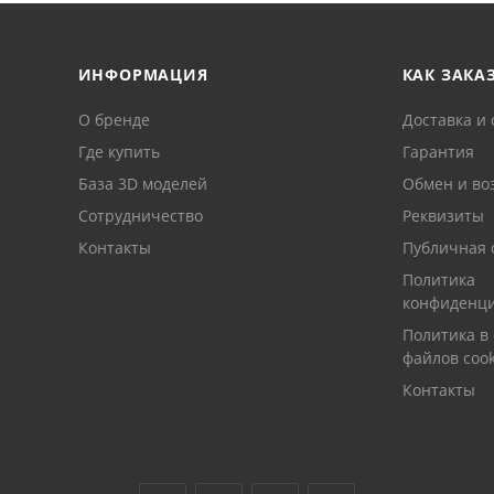
ИНФОРМАЦИЯ
КАК ЗАКА
О бренде
Доставка и 
Где купить
Гарантия
База 3D моделей
Обмен и во
Сотрудничество
Реквизиты
Контакты
Публичная 
Политика
конфиденци
Политика в
файлов cook
Контакты