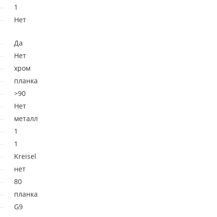
1
Нет
Да
Нет
хром
планка
>90
Нет
металл
1
1
Kreisel
нет
80
планка
G9