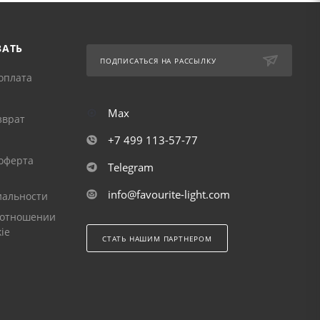
ЗАТЬ
ПОДПИСАТЬСЯ НА РАССЫЛКУ
оплата
Max
зврат
+7 499 113-57-77
оферта
Telegram
info@favourite-light.com
альности
 отношении
ie
СТАТЬ НАШИМ ПАРТНЕРОМ