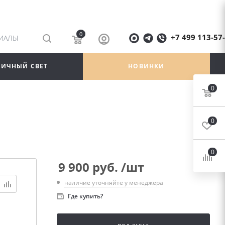
0
+7 499 113-57
РИАЛЫ
ЛИЧНЫЙ СВЕТ
НОВИНКИ
0
0
0
9 900
руб.
/шт
наличие уточняйте у менеджера
Где купить?