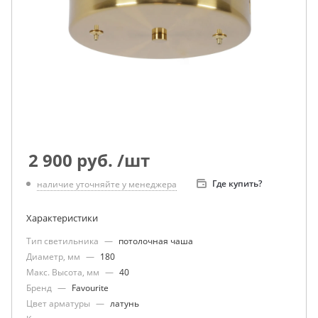
2 900
руб.
/шт
Где купить?
наличие уточняйте у менеджера
Характеристики
Тип светильника
—
потолочная чаша
Диаметр, мм
—
180
Макс. Высота, мм
—
40
Бренд
—
Favourite
Цвет арматуры
—
латунь