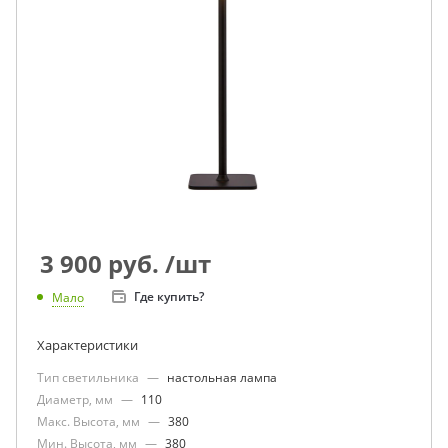
3 900
руб.
/шт
Где купить?
Мало
Характеристики
Тип светильника
—
настольная лампа
Диаметр, мм
—
110
Макс. Высота, мм
—
380
Мин. Высота, мм
—
380