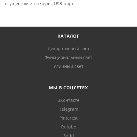
осуществляется через USB-порт.
КАТАЛОГ
Декоративный свет
Функциональный свет
Уличный свет
МЫ В СОЦСЕТЯХ
ВКонтакте
Telegram
Pinterest
Rutube
3ddd