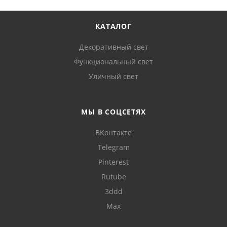
КАТАЛОГ
Декоративный свет
Функциональный свет
Уличный свет
МЫ В СОЦСЕТЯХ
ВКонтакте
Telegram
Pinterest
Rutube
3ddd
Max