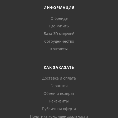
ИНФОРМАЦИЯ
О бренде
Где купить
База 3D моделей
Сотрудничество
Контакты
КАК ЗАКАЗАТЬ
Доставка и оплата
Гарантия
Обмен и возврат
Реквизиты
Публичная оферта
Политика конфиденциальности