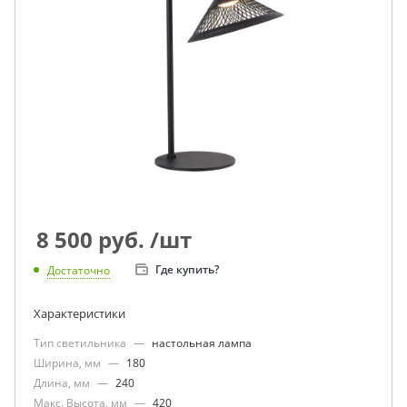
8 500
руб.
/шт
Где купить?
Достаточно
Характеристики
Тип светильника
—
настольная лампа
Ширина, мм
—
180
Длина, мм
—
240
Макс. Высота, мм
—
420