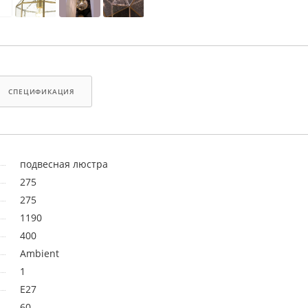
СПЕЦИФИКАЦИЯ
подвесная люстра
275
275
1190
400
Ambient
1
E27
60