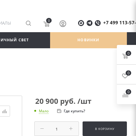
0
+7 499 113-57
РИАЛЫ
ЛИЧНЫЙ СВЕТ
НОВИНКИ
0
0
0
20 900
руб.
/шт
Где купить?
Мало
В КОРЗИНУ