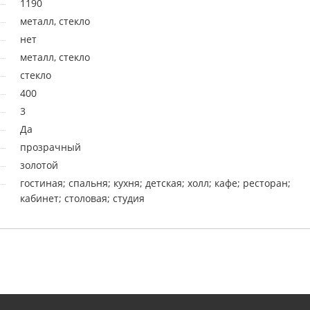
1190
металл, стекло
нет
металл, стекло
стекло
400
3
Да
прозрачный
золотой
гостиная; спальня; кухня; детская; холл; кафе; ресторан;
кабинет; столовая; студия