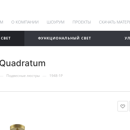
АМ
О КОМПАНИИ
ШОУРУМ
ПРОЕКТЫ
СКАЧАТЬ МАТЕ
 СВЕТ
ФУНКЦИОНАЛЬНЫЙ СВЕТ
У
 Quadratum
—
—
Подвесные люстры
1948-1P