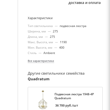
доставка и оплата
Характеристики
Тип светильника
—
подвесная люстра
Ширина, мм
—
275
Длина, мм
—
275
Макс. Высота, мм
—
1190
Мин. Высота, мм
—
400
Стиль
—
Ambient
Все характеристики
Другие светильники семейства
Quadratum
Подвесная люстра 1948-4P
Quadratum
36 700
руб.
/шт