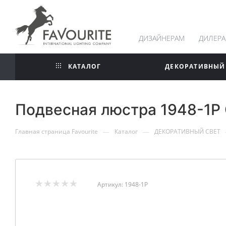
ДИЗАЙНЕРАМ
ДИЛЕР
КАТАЛОГ
ДЕКОРАТИВНЫЙ
Подвесная люстра 1948-1P
—
—
Главная страница Favourite
Каталог
ДЕКОРАТИВНЫЙ СВЕТ
Артикул:
1948-1P