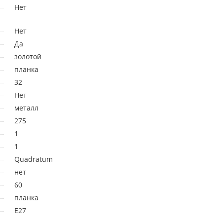
Нет
Нет
Да
золотой
планка
32
Нет
металл
275
1
1
Quadratum
нет
60
планка
E27