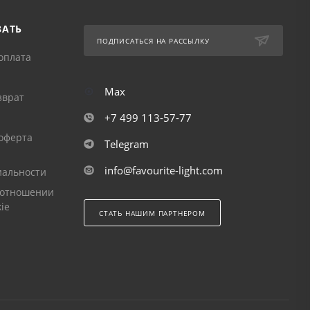
ЗАТЬ
ПОДПИСАТЬСЯ НА РАССЫЛКУ
оплата
Max
зврат
+7 499 113-57-77
оферта
Telegram
info@favourite-light.com
альности
 отношении
ie
СТАТЬ НАШИМ ПАРТНЕРОМ