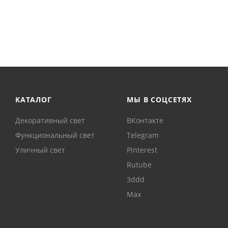
КАТАЛОГ
МЫ В СОЦСЕТЯХ
Декоративный свет
ВКонтакте
Функциональный свет
Telegram
Уличный свет
Pinterest
Rutube
3ddd
Max