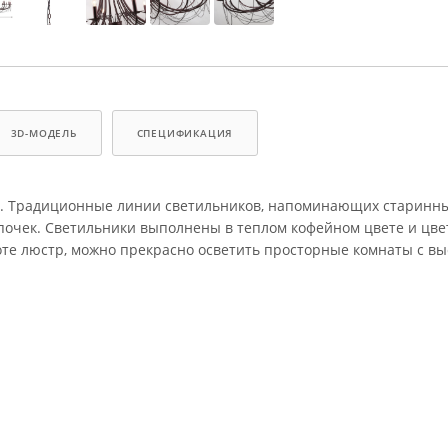
3D-МОДЕЛЬ
СПЕЦИФИКАЦИЯ
иле. Традиционные линии светильников, напоминающих старинн
очек. Светильники выполнены в теплом кофейном цвете и цве
оте люстр, можно прекрасно осветить просторные комнаты с в