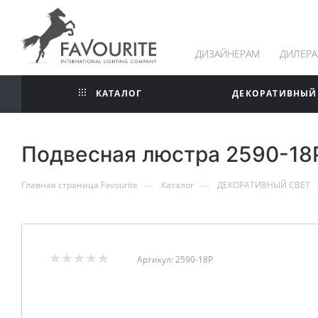
ДИЗАЙНЕРАМ
ДИЛЕР
КАТАЛОГ
ДЕКОРАТИВНЫЙ
Подвесная люстра 2590-18P 
—
—
Главная страница Favourite
Каталог
ДЕКОРАТИВНЫЙ СВЕТ
Артикул:
2590-18P