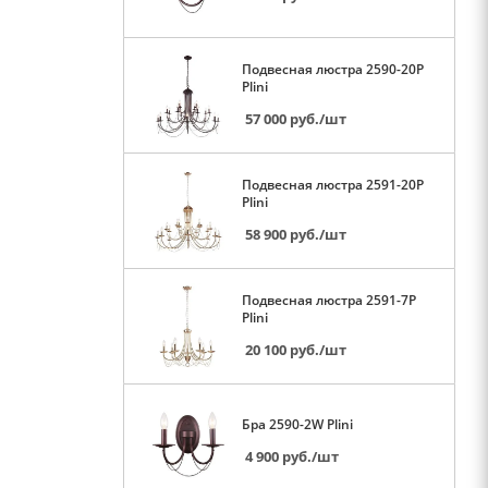
Подвесная люстра 2590-20P
Plini
57 000
руб.
/шт
Подвесная люстра 2591-20P
Plini
58 900
руб.
/шт
Подвесная люстра 2591-7P
Plini
20 100
руб.
/шт
Бра 2590-2W Plini
4 900
руб.
/шт