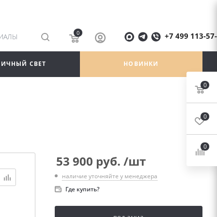
0
+7 499 113-57
РИАЛЫ
ЛИЧНЫЙ СВЕТ
НОВИНКИ
0
0
0
53 900
руб.
/шт
наличие уточняйте у менеджера
Где купить?