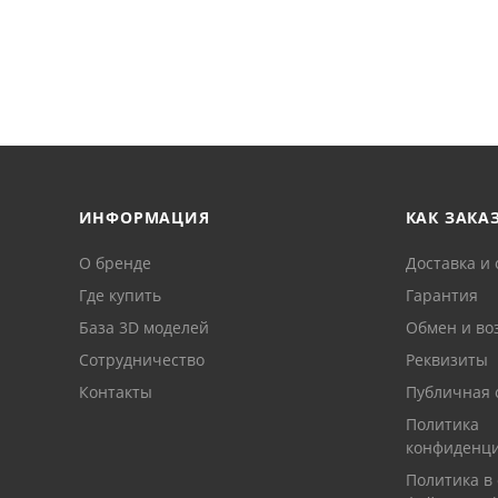
ИНФОРМАЦИЯ
КАК ЗАКА
О бренде
Доставка и 
Где купить
Гарантия
База 3D моделей
Обмен и во
Сотрудничество
Реквизиты
Контакты
Публичная 
Политика
конфиденци
Политика в