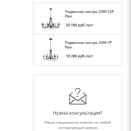
Подвесная люстра 2590-12P
Plini
32 100
руб.
/шт
Подвесная люстра 2590-7P
Plini
19 200
руб.
/шт
Нужна консультация?
Наши специалисты ответят на любой
интересующий вопрос