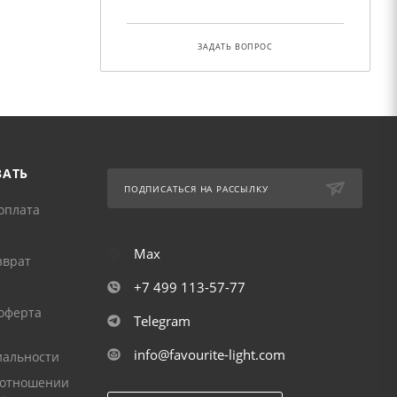
ЗАДАТЬ ВОПРОС
ЗАТЬ
ПОДПИСАТЬСЯ НА РАССЫЛКУ
оплата
Max
зврат
+7 499 113-57-77
оферта
Telegram
info@favourite-light.com
альности
 отношении