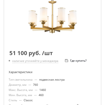
51 100
руб.
/шт
Где купить?
наличие уточняйте у менеджера
Характеристики
Тип светильника
—
подвесная люстра
Диаметр, мм
—
760
Макс. Высота, мм
—
1460
Мин. Высота, мм
—
460
Стиль
—
Classic