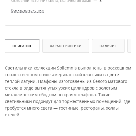
Основной источник света, Количество ламп
—
8
Все характеристики
ОПИСАНИЕ
ХАРАКТЕРИСТИКИ
НАЛИЧИЕ
Светильники коллекции Sollemnis выполнены в роскошном
торжественном стиле американской классики в цвете
теплой латуни. Плафоны изготовлены из белого матового
стекла в виде вытянутых узких цилиндров с золотым
металлическим ободком по краям плафона. Такие
светильники подойдут для торжественных помещений, где
требуется много света — гостиные, рестораны, холлы
отелей.