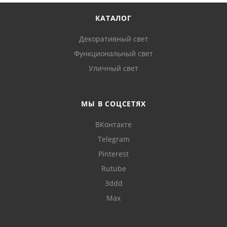
КАТАЛОГ
Декоративный свет
Функциональный свет
Уличный свет
МЫ В СОЦСЕТЯХ
ВКонтакте
Telegram
Pinterest
Rutube
3ddd
Max