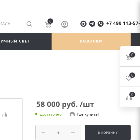
0
+7 499 113-57
РИАЛЫ
ЛИЧНЫЙ СВЕТ
НОВИНКИ
0
0
0
58 000
руб.
/шт
Где купить?
Достаточно
В КОРЗИНУ