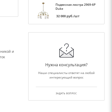
Подвесная люстра 2969-6P
Duke
32 000
руб.
/шт
аникой и
ток
Нужна консультация?
Наши специалисты ответят на любой
интересующий вопрос
ЗАДАТЬ ВОПРОС