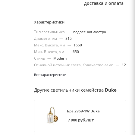
доставка и оплата
Характеристики
Тип светильника
—
подвесная люстра
Диаметр, мм
—
815
Макс. Высота, мм
—
1650
Мин. Высота, мм
—
650
Стиль
—
Modern
Основной источник света, Количество ламп
—
12
Все характеристики
Другие светильники семейства
Duke
Бра 2969-1W Duke
7 900
руб.
/шт