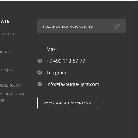
ЗАТЬ
ПОДПИСАТЬСЯ НА РАССЫЛКУ
оплата
Max
зврат
+7 499 113-57-77
оферта
Telegram
info@favourite-light.com
альности
 отношении
ie
СТАТЬ НАШИМ ПАРТНЕРОМ