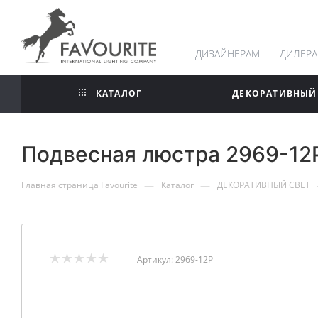
ДИЗАЙНЕРАМ
ДИЛЕР
КАТАЛОГ
ДЕКОРАТИВНЫЙ
Подвесная люстра 2969-12
—
—
Главная страница Favourite
Каталог
ДЕКОРАТИВНЫЙ СВЕТ
Артикул:
2969-12P