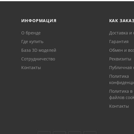
ИНФОРМАЦИЯ
КАК ЗАКА
О бренде
Доставка и 
Где купить
Гарантия
База 3D моделей
Обмен и во
Сотрудничество
Реквизиты
Контакты
Публичная 
Политика
конфиденци
Политика в
файлов cook
Контакты