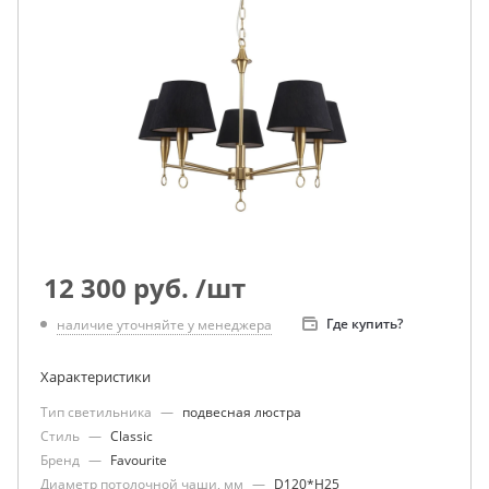
12 300
руб.
/шт
Где купить?
наличие уточняйте у менеджера
Характеристики
Тип светильника
—
подвесная люстра
Стиль
—
Classic
Бренд
—
Favourite
Диаметр потолочной чаши, мм
—
D120*H25