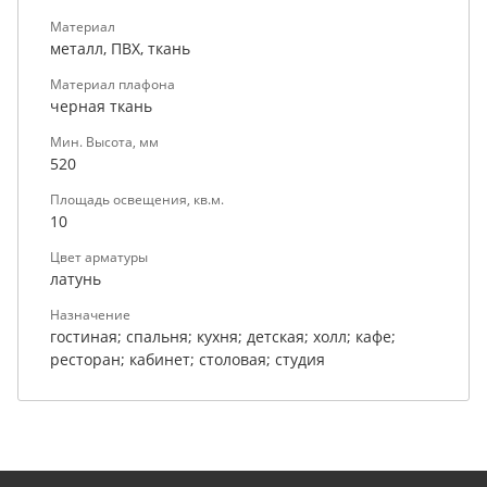
Материал
металл, ПВХ, ткань
Материал плафона
черная ткань
Мин. Высота, мм
520
Площадь освещения, кв.м.
10
Цвет арматуры
латунь
Назначение
гостиная; спальня; кухня; детская; холл; кафе;
ресторан; кабинет; столовая; студия