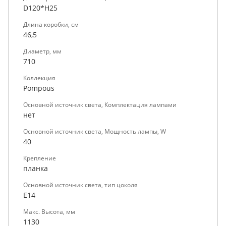
D120*H25
Длина коробки, см
46,5
Диаметр, мм
710
Коллекция
Pompous
Основной источник света, Комплектация лампами
нет
Основной источник света, Мощность лампы, W
40
Крепление
планка
Основной источник света, тип цоколя
E14
Макс. Высота, мм
1130