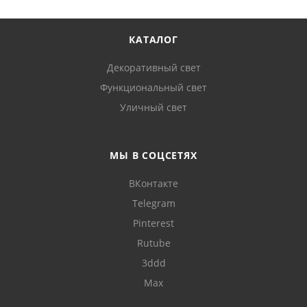
КАТАЛОГ
Декоративный свет
Функциональный свет
Уличный свет
МЫ В СОЦСЕТЯХ
ВКонтакте
Telegram
Pinterest
Rutube
3ddd
Max