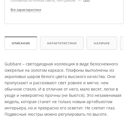
Основной источник света, тип цоколя
—
LED
Все характеристики
ОПИСАНИЕ
ХАРАКТЕРИСТИКИ
НАЛИЧИЕ
Gubbare – светодиодная коллекция в виде белоснежного
ожерелья на золотом каркасе. Плафоны выполнены из
акриловых шаров белого цвета высокого качества. Они
пропускают и рассеивают свет ровнее и мягче, чем
обычное стекло. И в отличие от него, мало весят, легки в
уходе и невероятно прочны (не бьются). Это незаменимая
модель, которая станет не только новым артобъектом
интерьера, но и прекрасно его осветит. Не слепит глаз.
Подвесные люстры можно регулировать по высоте.