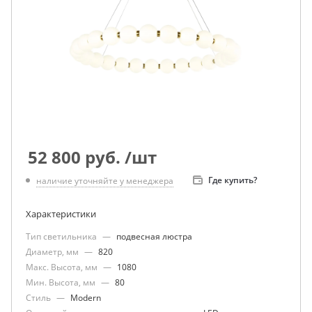
52 800
руб.
/шт
Где купить?
наличие уточняйте у менеджера
Характеристики
Тип светильника
—
подвесная люстра
Диаметр, мм
—
820
Макс. Высота, мм
—
1080
Мин. Высота, мм
—
80
Стиль
—
Modern