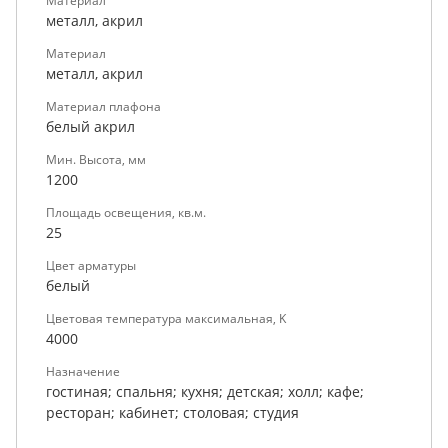
Материал
металл, акрил
Материал
металл, акрил
Материал плафона
белый акрил
Мин. Высота, мм
1200
Площадь освещения, кв.м.
25
Цвет арматуры
белый
Цветовая температура максимальная, K
4000
Назначение
гостиная; спальня; кухня; детская; холл; кафе;
ресторан; кабинет; столовая; студия