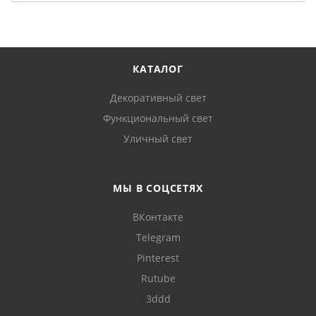
КАТАЛОГ
Декоративный свет
Функциональный свет
Уличный свет
МЫ В СОЦСЕТЯХ
ВКонтакте
Telegram
Pinterest
Rutube
3ddd