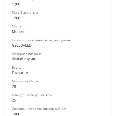
1200
Мин. Высота, мм
1200
Стиль
Modern
Основной источник света, тип цоколя
G9LED+LED
Материал плафона
белый акрил
Бренд
Favourite
Мощность общая
78
Площадь освещения, кв.м.
25
Световой поток максимальный, LM
1000