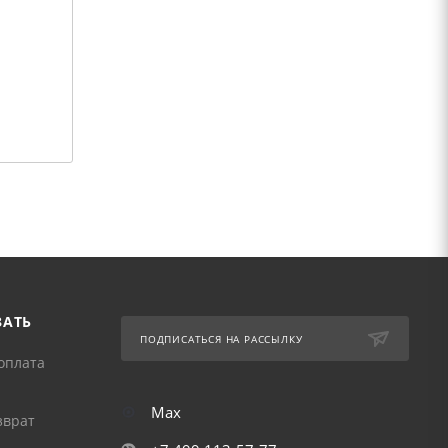
ЗАТЬ
ПОДПИСАТЬСЯ НА РАССЫЛКУ
оплата
Max
зврат