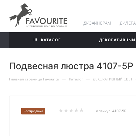
ДИЗАЙНЕРАМ
ДИЛЕР
КАТАЛОГ
ДЕКОРАТИВНЫЙ
Подвесная люстра 4107-5P 
—
—
Главная страница Favourite
Каталог
ДЕКОРАТИВНЫЙ СВЕТ
Артикул:
4107-5P
Распродажа