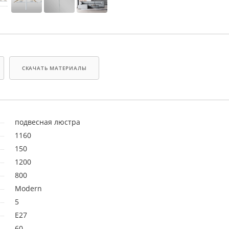
СКАЧАТЬ МАТЕРИАЛЫ
подвесная люстра
1160
150
1200
800
Modern
5
E27
60