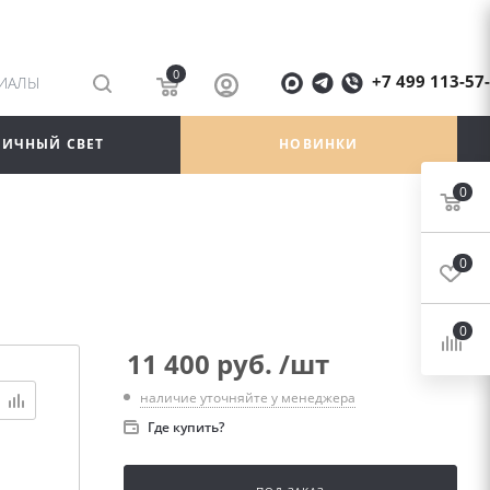
0
+7 499 113-57
РИАЛЫ
ЛИЧНЫЙ СВЕТ
НОВИНКИ
0
0
0
11 400
руб.
/шт
наличие уточняйте у менеджера
Где купить?