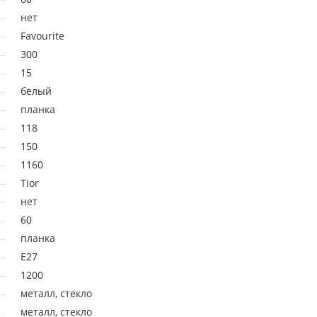
нет
Favourite
300
15
белый
планка
118
150
1160
Tior
нет
60
планка
E27
1200
металл, стекло
металл, стекло