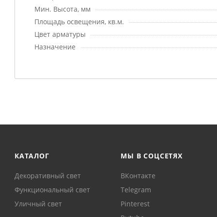
Мин. Высота, мм
Площадь освещения, кв.м.
Цвет арматуры
Назначение
КАТАЛОГ
МЫ В СОЦСЕТЯХ
Декоративный свет
ВКонтакте
Функциональный свет
Telegram
Уличный свет
Pinterest