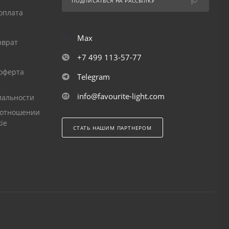
ПОДПИСАТЬСЯ НА РАССЫЛКУ
оплата
Max
зврат
+7 499 113-57-77
оферта
Telegram
info@favourite-light.com
альности
 отношении
ie
СТАТЬ НАШИМ ПАРТНЕРОМ