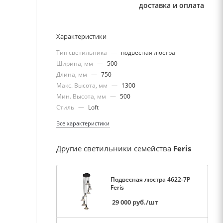
доставка и оплата
Характеристики
Тип светильника
—
подвесная люстра
Ширина, мм
—
500
Длина, мм
—
750
Макс. Высота, мм
—
1300
Мин. Высота, мм
—
500
Стиль
—
Loft
Все характеристики
Другие светильники семейства
Feris
Подвесная люстра 4622-7P
Feris
29 000
руб.
/шт