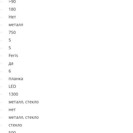
>90
180
Нет
металл
750
5
5
Feris
да
6
планка
LED
1300
металл, стекло
нет
металл, стекло
стекло
500