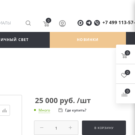
0
+7 499 113-57
РИАЛЫ
ЛИЧНЫЙ СВЕТ
НОВИНКИ
0
0
0
25 000
руб.
/шт
Где купить?
Много
В КОРЗИНУ