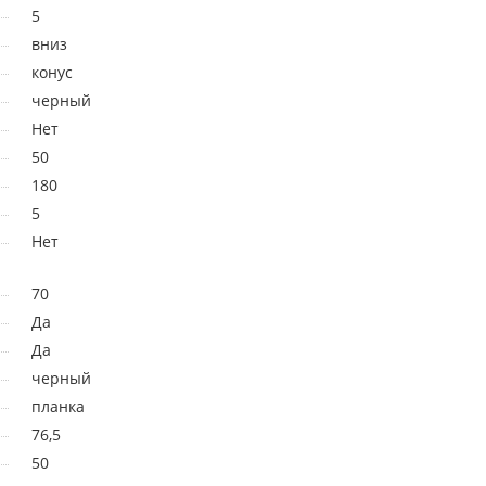
5
вниз
конус
черный
Нет
50
180
5
Нет
70
Да
Да
черный
планка
76,5
50