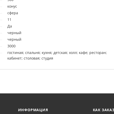
конус
сфера
11
Да
черный
черный
3000
гостиная; спальня; кухня; детская; холл; кафе; ресторан;
кабинет; столовая; студия
ИНФОРМАЦИЯ
КАК ЗАКА