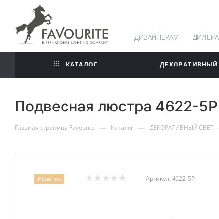
ДИЗАЙНЕРАМ
ДИЛЕР
КАТАЛОГ
ДЕКОРАТИВНЫЙ
Подвесная люстра 4622-5P 
—
—
Главная страница Favourite
Каталог
ДЕКОРАТИВНЫЙ СВЕТ
Артикул:
4622-5P
Новинка