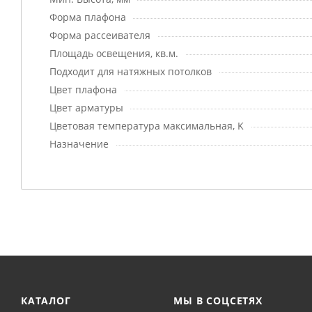
Форма плафона
Форма рассеивателя
Площадь освещения, кв.м.
Подходит для натяжных потолков
Цвет плафона
Цвет арматуры
Цветовая температура максимальная, K
Назначение
КАТАЛОГ
МЫ В СОЦСЕТЯХ