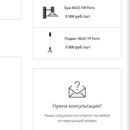
Бра 4622-1W Feris
5 500
руб.
/шт
Подвес 4622-1P Feris
5 500
руб.
/шт
Нужна консультация?
Наши специалисты ответят на любой
интересующий вопрос