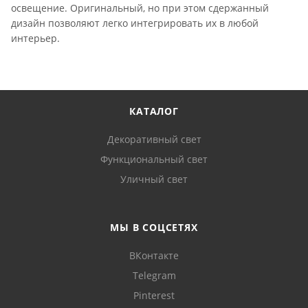
освещение. Оригинальный, но при этом сдержанный
дизайн позволяют легко интегрировать их в любой
интерьер.
КАТАЛОГ
Декоративный свет
Функциональный свет
Уличный свет
МЫ В СОЦСЕТЯХ
ВКонтакте
Telegram
Pinterest