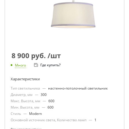
8 900
руб.
/шт
Где купить?
Много
Характеристики
Тип светильника
—
настенно-потолочный светильник
Диаметр, мм
—
300
Макс. Высота, мм
—
600
Мин. Высота, мм
—
600
Стиль
—
Modern
Основной источник света, Количество ламп
—
1