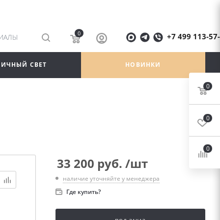
0
+7 499 113-57
РИАЛЫ
ЛИЧНЫЙ СВЕТ
НОВИНКИ
0
0
0
33 200
руб.
/шт
наличие уточняйте у менеджера
Где купить?