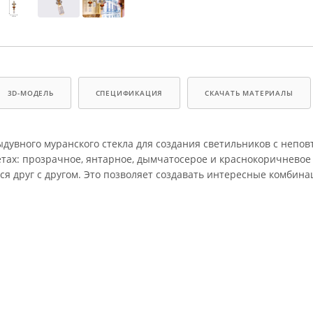
3D-МОДЕЛЬ
СПЕЦИФИКАЦИЯ
СКАЧАТЬ МАТЕРИАЛЫ
ыдувного муранского стекла для создания светильников с непо
ах: прозрачное, янтарное, дымчатосерое и краснокоричневое 
я друг с другом. Это позволяет создавать интересные комбина