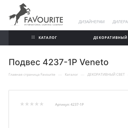
ДИЗАЙНЕРАМ
ДИЛЕР
КАТАЛОГ
ДЕКОРАТИВНЫЙ
Подвес 4237-1P Veneto
—
—
Главная страница Favourite
Каталог
ДЕКОРАТИВНЫЙ СВЕТ
Артикул:
4237-1P