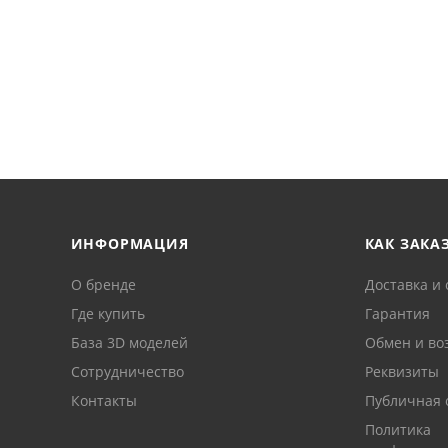
ИНФОРМАЦИЯ
КАК ЗАКА
О бренде
Доставка и 
Где купить
Гарантия
База 3D моделей
Обмен и во
Сотрудничество
Реквизиты
Контакты
Публичная 
Политика