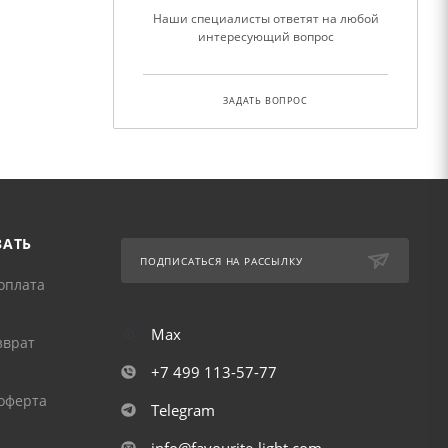
Наши специалисты ответят на любой
интересующий вопрос
ЗАДАТЬ ВОПРОС
ЗАТЬ
ПОДПИСАТЬСЯ НА РАССЫЛКУ
оплата
Max
зврат
+7 499 113-57-77
оферта
Telegram