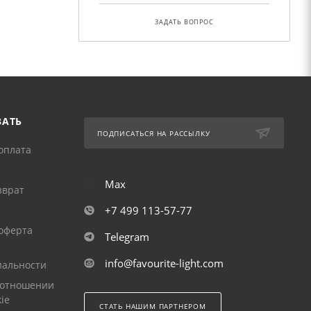
ЗАДАТЬ ВОПРОС
ЗАТЬ
ПОДПИСАТЬСЯ НА РАССЫЛКУ
оплата
Max
зврат
+7 499 113-57-77
оферта
Telegram
info@favourite-light.com
альности
 отношении
ie
СТАТЬ НАШИМ ПАРТНЕРОМ