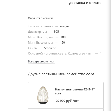
доставка и оплата
Характеристики
Тип светильника
—
подвес
Диаметр, мм
—
305
Макс. Высота, мм
—
1800
Мин. Высота, мм
—
450
Стиль
—
Ambient
Основной источник света, Количество ламп
—
1
Все характеристики
Другие светильники семейства
core
Настольная лампа 4241-1T
core
29 900
руб.
/шт