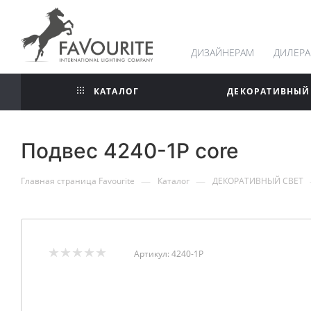
ДИЗАЙНЕРАМ
ДИЛЕР
КАТАЛОГ
ДЕКОРАТИВНЫЙ
Подвес 4240-1P core
—
—
Главная страница Favourite
Каталог
ДЕКОРАТИВНЫЙ СВЕТ
Артикул:
4240-1P