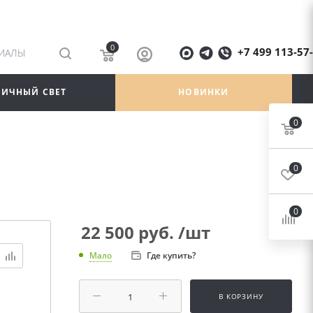
0
+7 499 113-57
РИАЛЫ
ЛИЧНЫЙ СВЕТ
НОВИНКИ
0
0
0
22 500
руб.
/шт
Где купить?
Мало
В КОРЗИНУ