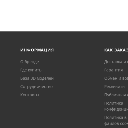
ИНФОРМАЦИЯ
КАК ЗАКА
О бренде
Доставка и 
Где купить
Гарантия
База 3D моделей
Обмен и во
Сотрудничество
Реквизиты
Контакты
Публичная 
Политика
конфиденци
Политика в
файлов cook