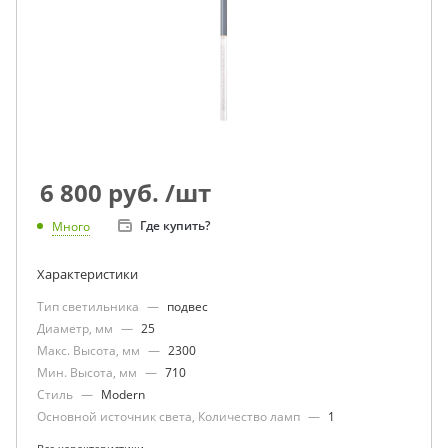
6 800
руб.
/шт
Где купить?
Много
Характеристики
Тип светильника
—
подвес
Диаметр, мм
—
25
Макс. Высота, мм
—
2300
Мин. Высота, мм
—
710
Стиль
—
Modern
Основной источник света, Количество ламп
—
1