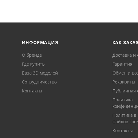
ИНФОРМАЦИЯ
КАК ЗАКА
О бренде
Доставка и 
Где купить
Гарантия
База 3D моделей
Обмен и во
Сотрудничество
Реквизиты
Контакты
Публичная 
Политика
конфиденци
Политика в
файлов cook
Контакты