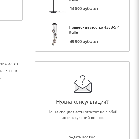
14 500
руб.
/шт
Подвесная люстра 4373-5P
Rulle
49 900
руб.
/шт
личие от
а, что в
.
Нужна консультация?
Наши специалисты ответят на любой
интересующий вопрос
ЗАДАТЬ ВОПРОС