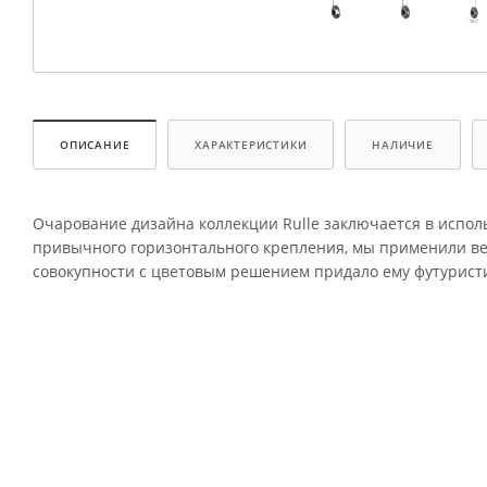
ОПИСАНИЕ
ХАРАКТЕРИСТИКИ
НАЛИЧИЕ
Очарование дизайна коллекции Rulle заключается в испол
привычного горизонтального крепления, мы применили вер
совокупности с цветовым решением придало ему футурист