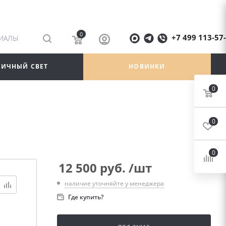
0
+7 499 113-57
РИАЛЫ
ЛИЧНЫЙ СВЕТ
НОВИНКИ
0
0
0
12 500
руб.
/шт
наличие уточняйте у менеджера
Где купить?