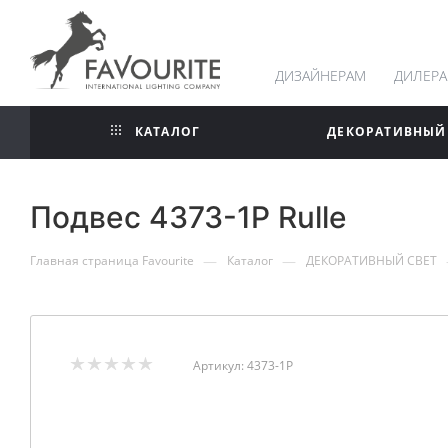
ДИЗАЙНЕРАМ
ДИЛЕР
КАТАЛОГ
ДЕКОРАТИВНЫЙ
Подвес 4373-1P Rulle
—
—
Главная страница Favourite
Каталог
ДЕКОРАТИВНЫЙ СВЕТ
Артикул:
4373-1P