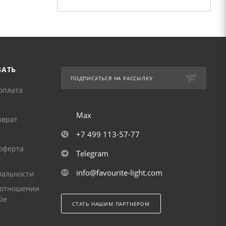
ЗАТЬ
ПОДПИСАТЬСЯ НА РАССЫЛКУ
оплата
Max
зврат
+7 499 113-57-77
оферта
Telegram
info@favourite-light.com
альности
 отношении
ie
СТАТЬ НАШИМ ПАРТНЕРОМ