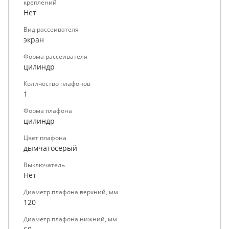
креплений
Нет
Вид рассеивателя
экран
Форма рассеивателя
цилиндр
Количество плафонов
1
Форма плафона
цилиндр
Цвет плафона
дымчатосерый
Выключатель
Нет
Диаметр плафона верхний, мм
120
Диаметр плафона нижний, мм