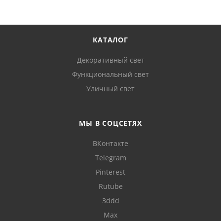
КАТАЛОГ
Декоративный свет
Функциональный свет
Уличный свет
МЫ В СОЦСЕТЯХ
ВКонтакте
Telegram
Pinterest
Rutube
3ddd
Max