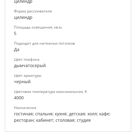
цилиндр
Форма рассеивателя
цилиндр
Площадь освещения, кв.м.
5
Подходит для натяжных потолков
Да
Цвет плафона
дымчатосерый
Цвет арматуры
черный
Цветовая температура максимальная, K
4000
Назначение
гостиная; спальня; кухня; детская; холл; кафе;
ресторан; кабинет; столовая; студия