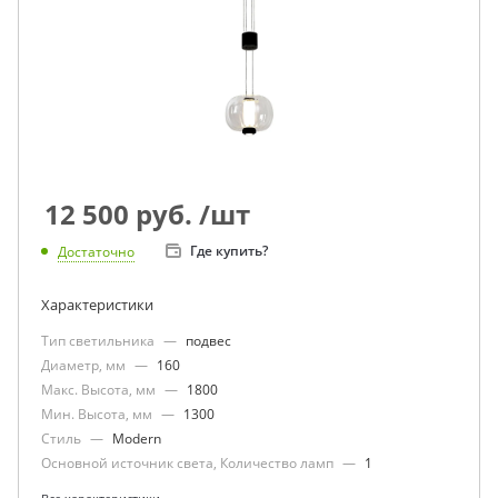
12 500
руб.
/шт
Где купить?
Достаточно
Характеристики
Тип светильника
—
подвес
Диаметр, мм
—
160
Макс. Высота, мм
—
1800
Мин. Высота, мм
—
1300
Стиль
—
Modern
Основной источник света, Количество ламп
—
1