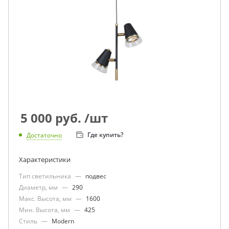
5 000
руб.
/шт
Где купить?
Достаточно
Характеристики
Тип светильника
—
подвес
Диаметр, мм
—
290
Макс. Высота, мм
—
1600
Мин. Высота, мм
—
425
Стиль
—
Modern