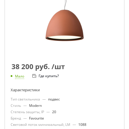
38 200
руб.
/шт
Где купить?
Мало
Характеристики
Тип светильника
—
подвес
Стиль
—
Modern
Степень защиты, IP
—
20
Бренд
—
Favourite
Световой поток минимальный, LM
—
1088