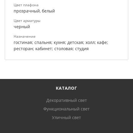
Цвет плафона
прозрачный, белый
Цвет арматуры
черный
Назначение
гостиная; спальня; кухня; детская; холл; кафе;
ресторан; кабинет; столовая; студия
КАТАЛОГ
Декоративный свет
Функциональный свет
Уличный свет