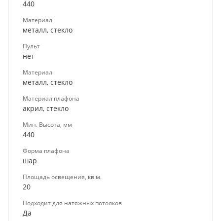
440
Материал
металл, стекло
Пульт
нет
Материал
металл, стекло
Материал плафона
акрил, стекло
Мин. Высота, мм
440
Форма плафона
шар
Площадь освещения, кв.м.
20
Подходит для натяжных потолков
Да