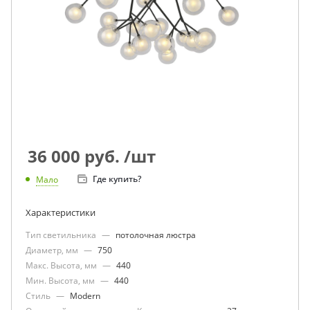
36 000
руб.
/шт
Где купить?
Мало
Характеристики
Тип светильника
—
потолочная люстра
Диаметр, мм
—
750
Макс. Высота, мм
—
440
Мин. Высота, мм
—
440
Стиль
—
Modern