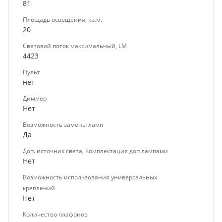
81
Площадь освещения, кв.м.
20
Световой поток максимальный, LM
4423
Пульт
нет
Диммер
Нет
Возможность замены ламп
Да
Доп. источник света, Комплектация доп лампами
Нет
Возможность использования универсальных
креплений
Нет
Количество плафонов