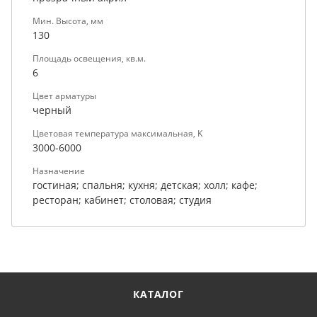
Мин. Высота, мм
130
Площадь освещения, кв.м.
6
Цвет арматуры
черный
Цветовая температура максимальная, K
3000-6000
Назначение
гостиная; спальня; кухня; детская; холл; кафе;
ресторан; кабинет; столовая; студия
КАТАЛОГ