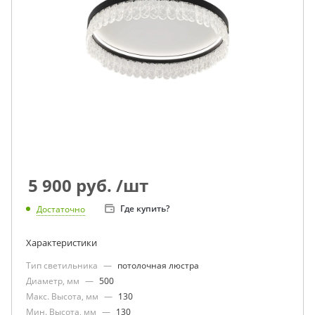
5 900
руб.
/шт
Где купить?
Достаточно
Характеристики
Тип светильника
—
потолочная люстра
Диаметр, мм
—
500
Макс. Высота, мм
—
130
Мин. Высота, мм
—
130