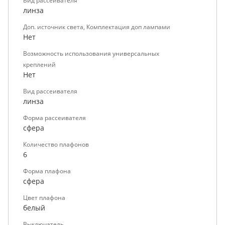
Вид рассеивателя
линза
Доп. источник света, Комплектация доп лампами
Нет
Возможность использования универсальных
креплений
Нет
Вид рассеивателя
линза
Форма рассеивателя
сфера
Количество плафонов
6
Форма плафона
сфера
Цвет плафона
белый
Выключатель