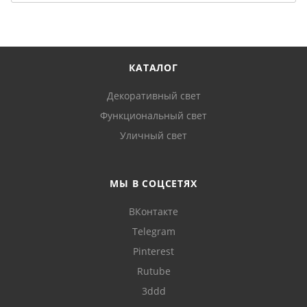
КАТАЛОГ
Декоративный свет
Функциональный свет
Уличный свет
МЫ В СОЦСЕТЯХ
ВКонтакте
Telegram
Pinterest
Rutube
3ddd