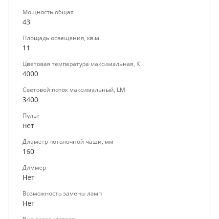
Мощность общая
43
Площадь освещения, кв.м.
11
Цветовая температура максимальная, K
4000
Световой поток максимальный, LM
3400
Пульт
нет
Диаметр потолочной чаши, мм
160
Диммер
Нет
Возможность замены ламп
Нет