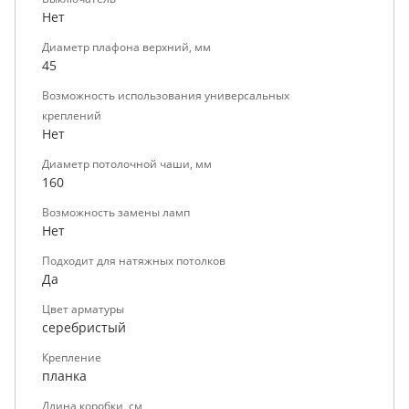
Нет
Диаметр плафона верхний, мм
45
Возможность использования универсальных
креплений
Нет
Диаметр потолочной чаши, мм
160
Возможность замены ламп
Нет
Подходит для натяжных потолков
Да
Цвет арматуры
серебристый
Крепление
планка
Длина коробки, см