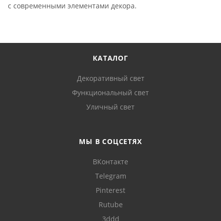
с современными элементами декора.
КАТАЛОГ
Декоративный свет
Функциональный свет
Уличный свет
МЫ В СОЦСЕТЯХ
ВКонтакте
Telegram
Pinterest
Rutube
3ddd