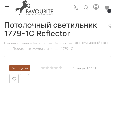
0
Потолочный светильник
1779-1C Reflector
—
—
Главная страница Favourite
Каталог
ДЕКОРАТИВНЫЙ СВЕТ
—
—
Потолочные светильники
1779-1C
Артикул:
1779-1C
Распродажа