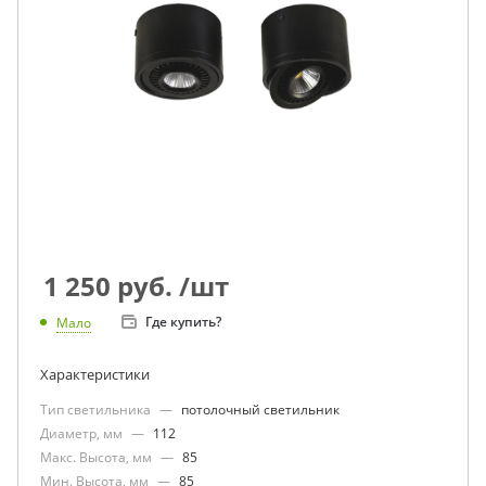
1 250
руб.
/шт
Где купить?
Мало
Характеристики
Тип светильника
—
потолочный светильник
Диаметр, мм
—
112
Макс. Высота, мм
—
85
Мин. Высота, мм
—
85