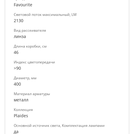
Favourite
Световой поток максимальный, LM
2130
Вид рассеивателя
линза
Длина коробки, см
46
Индекс цветопередачи
>90
Диаметр, мм
400
Материал арматуры
металл
Коллекция
Plaides
Основной источник света, Комплектация лампами
да