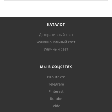
КАТАЛОГ
Декоративный свет
Функциональный свет
Уличный свет
МЫ В СОЦСЕТЯХ
ВКонтакте
Telegram
Pinterest
Rutube
3ddd