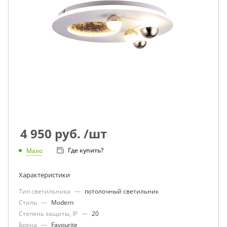
4 950
руб.
/шт
Где купить?
Мало
Характеристики
Тип светильника
—
потолочный светильник
Стиль
—
Modern
Степень защиты, IP
—
20
Бренд
—
Favourite