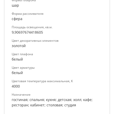
Форма плафона
шар
Форма рассеивателя
сфера
Площадь освещения, кв.м.
9,90697674418605
Цвет декоративных элементов
золотой
Цвет плафона
белый
Цвет арматуры
белый
Цветовая температура максимальная, K
4000
Назначение
гостиная; спальня; кухня; детская; холл; кафе;
ресторан; кабинет; столовая; студия