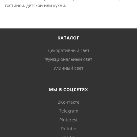
гостиной, детской или кухни.
КАТАЛОГ
Декоративный свет
Функциональный свет
Уличный свет
МЫ В СОЦСЕТЯХ
ВКонтакте
Telegram
Pinterest
Rutube