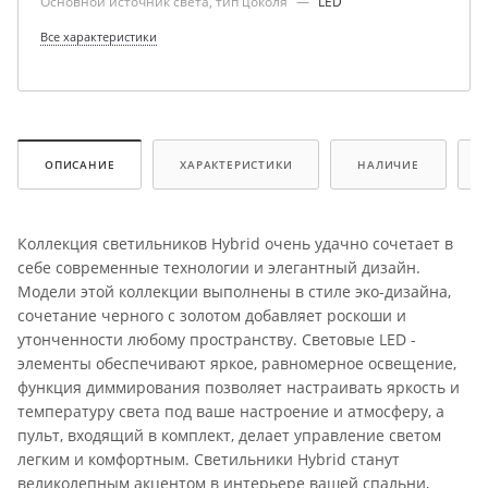
Основной источник света, тип цоколя
—
LED
Все характеристики
ОПИСАНИЕ
ХАРАКТЕРИСТИКИ
НАЛИЧИЕ
Коллекция светильников Hybrid очень удачно сочетает в
себе современные технологии и элегантный дизайн.
Модели этой коллекции выполнены в стиле эко-дизайна,
сочетание черного с золотом добавляет роскоши и
утонченности любому пространству. Световые LED -
элементы обеспечивают яркое, равномерное освещение,
функция диммирования позволяет настраивать яркость и
температуру света под ваше настроение и атмосферу, а
пульт, входящий в комплект, делает управление светом
легким и комфортным. Светильники Hybrid станут
великолепным акцентом в интерьере вашей спальни,