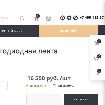
0
+7 499 113-57
РИАЛЫ
ЛИЧНЫЙ СВЕТ
НОВИНКИ
0
тодиодная лента
0
0
16 500
руб.
/шт
Где купить?
Достаточно
В КОРЗИНУ