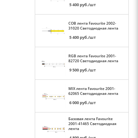
5 400
руб.
/шт
COB лента Favourite 2002-
31020 Светодиодная лента
5 400
руб.
/шт
RGB лента Favourite 2001-
82720 Светодиодная лента
9 500
руб.
/шт
MIX лента Favourite 2001-
62065 Светодиодная лента
6 000
руб.
/шт
Базовая лента Favourite
2001-41465 Светодиодная
лента
4 800
руб.
/шт