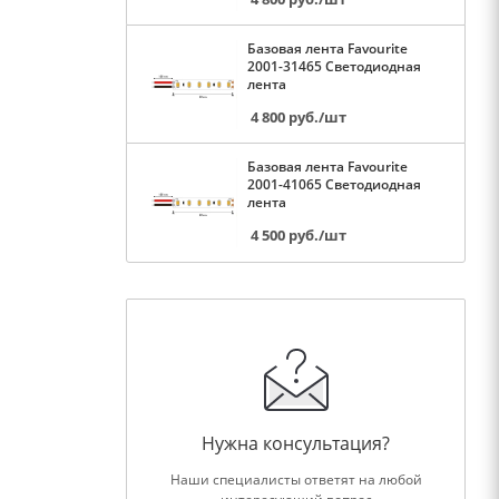
Базовая лента Favourite
2001-31465 Светодиодная
лента
4 800
руб.
/шт
Базовая лента Favourite
2001-41065 Светодиодная
лента
4 500
руб.
/шт
Нужна консультация?
Наши специалисты ответят на любой