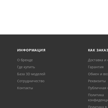
ИНФОРМАЦИЯ
КАК ЗАКА
О бренде
Доставка и 
Где купить
Гарантия
База 3D моделей
Обмен и во
Сотрудничество
Реквизиты
Контакты
Публичная 
Политика
конфиденци
Политика в