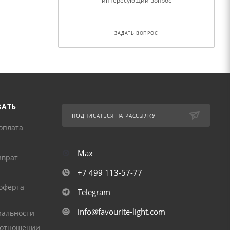
интересующий вопрос
ЗАДАТЬ ВОПРОС
ЗАТЬ
ПОДПИСАТЬСЯ НА РАССЫЛКУ
оплата
Max
зврат
+7 499 113-57-77
оферта
Telegram
info@favourite-light.com
альности
 отношении