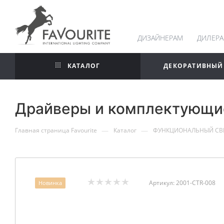
ДИЗАЙНЕРАМ
ДИЛЕР
КАТАЛОГ
ДЕКОРАТИВНЫЙ
Драйверы и комплектующие
—
—
Главная страница Favourite
Каталог
ФУНКЦИОНАЛЬНЫЙ СВ
Артикул:
2001-CTR-008
Новинка