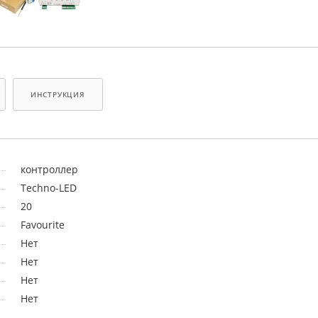
ИНСТРУКЦИЯ
контроллер
Techno-LED
20
Favourite
Нет
Нет
Нет
Нет