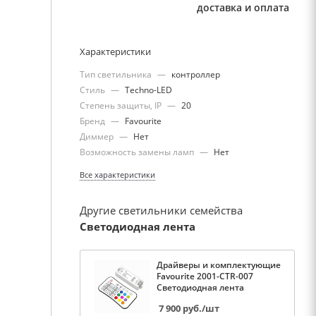
доставка и оплата
Характеристики
Тип светильника
—
контроллер
Стиль
—
Techno-LED
Степень защиты, IP
—
20
Бренд
—
Favourite
Диммер
—
Нет
Возможность замены ламп
—
Нет
Все характеристики
Другие светильники семейства
Светодиодная лента
Драйверы и комплектующие
Favourite 2001-CTR-007
Светодиодная лента
7 900
руб.
/шт