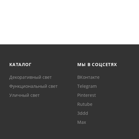
КАТАЛОГ
МЫ В СОЦСЕТЯХ
Декоративный свет
ВКонтакте
Функциональный свет
Telegram
Уличный свет
Pinterest
Rutube
3ddd
Max