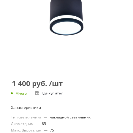
1 400
руб.
/шт
Где купить?
Много
Характеристики
Тип светильника
—
накладной светильник
Диаметр, мм
—
85
Макс. Высота, мм
—
75