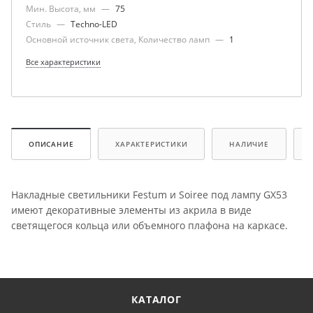
Мин. Высота, мм
—
75
Стиль
—
Techno-LED
Основной источник света, Количество ламп
—
1
Все характеристики
ОПИСАНИЕ
ХАРАКТЕРИСТИКИ
НАЛИЧИЕ
Накладные светильники Festum и Soiree под лампу GX53
имеют декоративные элементы из акрила в виде
светящегося кольца или объемного плафона на каркасе.
КАТАЛОГ