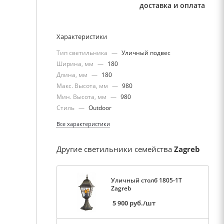
доставка и оплата
Характеристики
Тип светильника
—
Уличный подвес
Ширина, мм
—
180
Длина, мм
—
180
Макс. Высота, мм
—
980
Мин. Высота, мм
—
980
Стиль
—
Outdoor
Все характеристики
Другие светильники семейства
Zagreb
Уличный столб 1805-1T
Zagreb
5 900
руб.
/шт