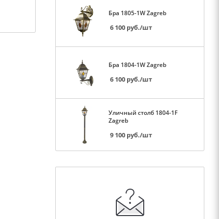
Бра 1805-1W Zagreb
6 100
руб.
/шт
Бра 1804-1W Zagreb
6 100
руб.
/шт
Уличный столб 1804-1F
Zagreb
9 100
руб.
/шт