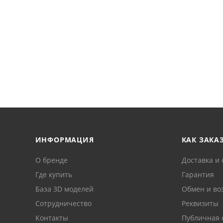
ИНФОРМАЦИЯ
КАК ЗАКА
О бренде
Доставка и 
Где купить
Гарантия
База 3D моделей
Обмен и во
Сотрудничество
Реквизиты
Контакты
Публичная 