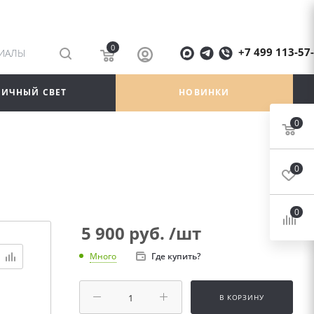
0
+7 499 113-57
РИАЛЫ
ЛИЧНЫЙ СВЕТ
НОВИНКИ
0
0
0
5 900
руб.
/шт
Где купить?
Много
В КОРЗИНУ