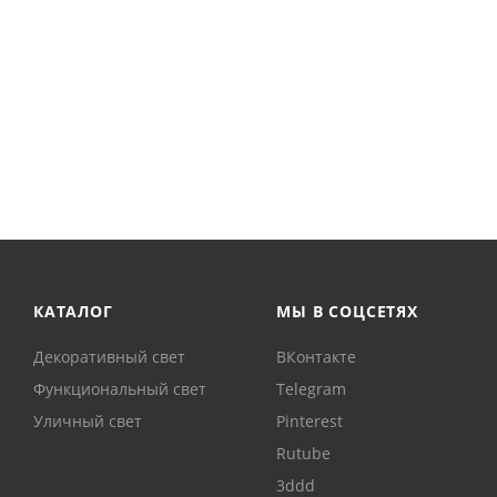
КАТАЛОГ
МЫ В СОЦСЕТЯХ
Декоративный свет
ВКонтакте
Функциональный свет
Telegram
Уличный свет
Pinterest
Rutube
3ddd