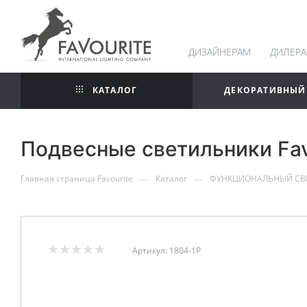
ДИЗАЙНЕРАМ
ДИЛЕР
КАТАЛОГ
ДЕКОРАТИВНЫЙ
Подвесные светильники Fav
—
—
Главная страница Favourite
Каталог
ФУНКЦИОНАЛЬНЫЙ СВ
Артикул:
1804-1P