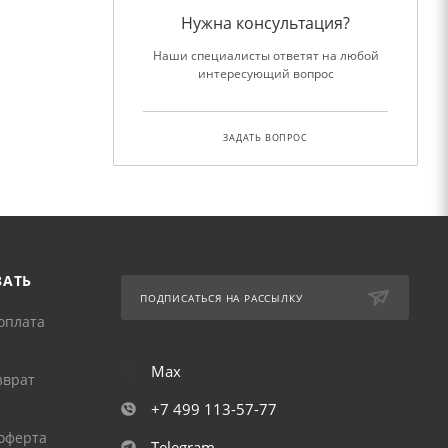
Нужна консультация?
Наши специалисты ответят на любой
интересующий вопрос
ЗАДАТЬ ВОПРОС
ЗАТЬ
ПОДПИСАТЬСЯ НА РАССЫЛКУ
оплата
Max
зврат
+7 499 113-57-77
оферта
Telegram