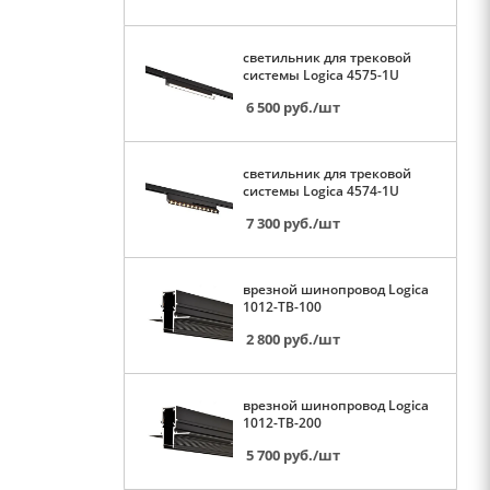
светильник для трековой
системы Logica 4575-1U
6 500
руб.
/шт
светильник для трековой
системы Logica 4574-1U
7 300
руб.
/шт
врезной шинопровод Logica
1012-TB-100
2 800
руб.
/шт
врезной шинопровод Logica
1012-TB-200
5 700
руб.
/шт