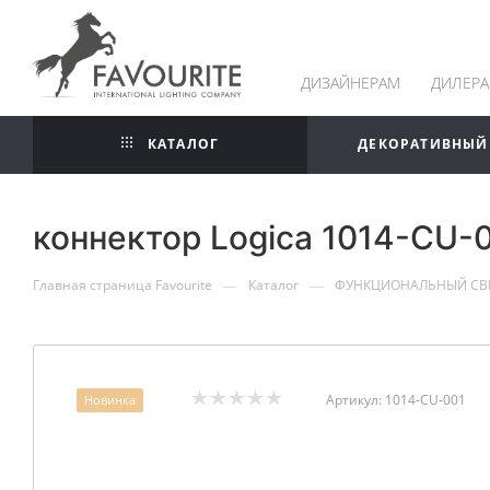
ДИЗАЙНЕРАМ
ДИЛЕР
КАТАЛОГ
ДЕКОРАТИВНЫЙ
коннектор Logica 1014-CU-
—
—
Главная страница Favourite
Каталог
ФУНКЦИОНАЛЬНЫЙ СВ
Артикул:
1014-CU-001
Новинка