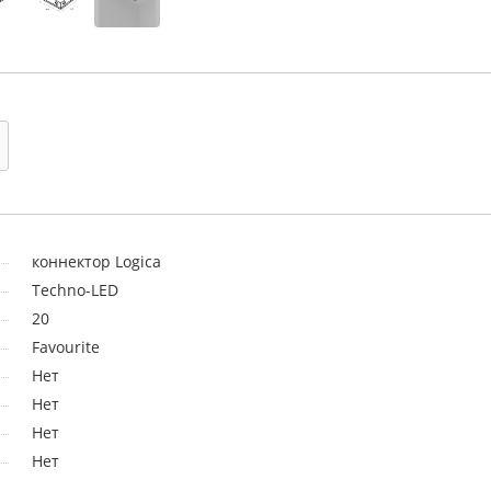
коннектор Logica
Techno-LED
20
Favourite
Нет
Нет
Нет
Нет