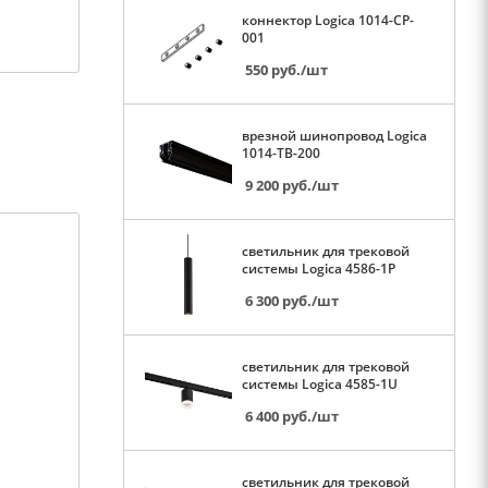
коннектор Logica 1014-CP-
001
550
руб.
/шт
врезной шинопровод Logica
1014-TB-200
9 200
руб.
/шт
светильник для трековой
системы Logica 4586-1P
6 300
руб.
/шт
светильник для трековой
системы Logica 4585-1U
6 400
руб.
/шт
светильник для трековой