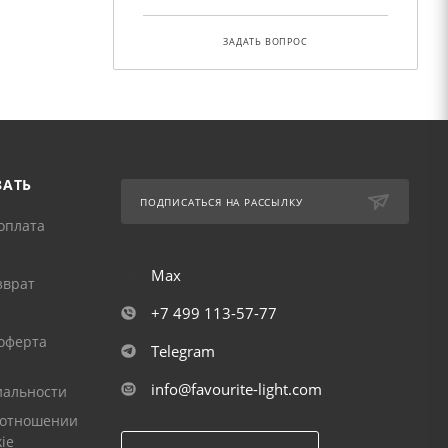
ЗАДАТЬ ВОПРОС
ЗАТЬ
ПОДПИСАТЬСЯ НА РАССЫЛКУ
оплата
Max
зврат
+7 499 113-57-77
оферта
Telegram
info@favourite-light.com
альности
 отношении
ie