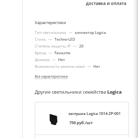
доставка и оплата
Характеристики
Тип светильника
—
коннектор Logica
Стиль
—
Techno-LED
Степень защиты, IP
—
20
Бренд
—
Favourite
Диммер
—
Нет
Возможность замены ламп
—
Нет
Все характеристики
Другие светильники семейства
Logica
заглушка Logica 1014-ZP-001
750
руб.
/шт