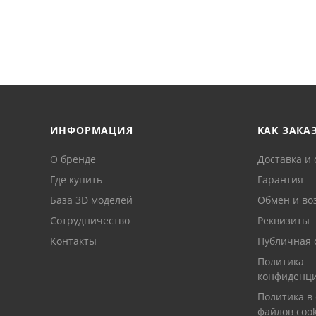
ИНФОРМАЦИЯ
КАК ЗАКА
О бренде
Доставка и 
Где купить
Гарантия
База 3D моделей
Обмен и во
Сотрудничество
Реквизиты
Контакты
Публичная 
Политика
конфиденци
Политика в
файлов cook