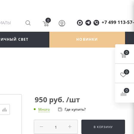
0
+7 499 113-57
РИАЛЫ
ЛИЧНЫЙ СВЕТ
НОВИНКИ
0
0
0
950
руб.
/шт
Где купить?
Много
В КОРЗИНУ