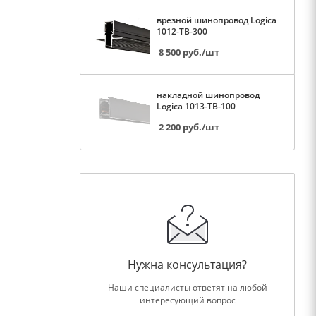
врезной шинопровод Logica
1012-TB-300
8 500
руб.
/шт
накладной шинопровод
Logica 1013-TB-100
2 200
руб.
/шт
Нужна консультация?
Наши специалисты ответят на любой
интересующий вопрос