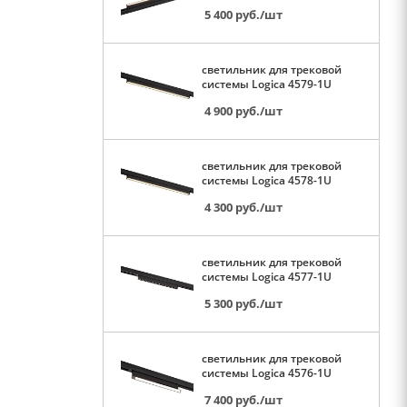
5 400
руб.
/шт
светильник для трековой
системы Logica 4579-1U
4 900
руб.
/шт
светильник для трековой
системы Logica 4578-1U
4 300
руб.
/шт
светильник для трековой
системы Logica 4577-1U
5 300
руб.
/шт
светильник для трековой
системы Logica 4576-1U
7 400
руб.
/шт