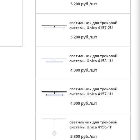
5 200
руб.
/шт
светильник для трековой
системы Unica 4157-2U
5 200
руб.
/шт
светильник для трековой
системы Unica 4158-1U
4 300
руб.
/шт
светильник для трековой
системы Unica 4157-1U
4 300
руб.
/шт
светильник для трековой
системы Unica 4156-1P
3 800
руб.
/шт