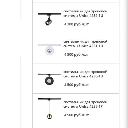
светильник для трековой
системы Unica 4232-1U
4 300
руб.
/шт
светильник для трековой
системы Unica 4231-1U
4 500
руб.
/шт
светильник для трековой
системы Unica 4230-1U
4 500
руб.
/шт
светильник для трековой
системы Unica 4229-1P
4 500
руб.
/шт