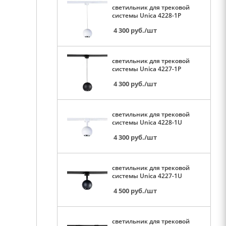
светильник для трековой
системы Unica 4228-1P
4 300
руб.
/шт
светильник для трековой
системы Unica 4227-1P
4 300
руб.
/шт
светильник для трековой
системы Unica 4228-1U
4 300
руб.
/шт
светильник для трековой
системы Unica 4227-1U
4 500
руб.
/шт
светильник для трековой