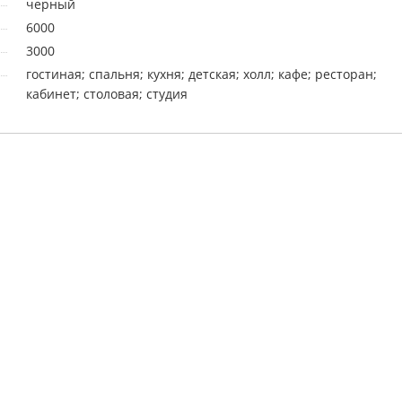
черный
6000
3000
гостиная; спальня; кухня; детская; холл; кафе; ресторан;
кабинет; столовая; студия