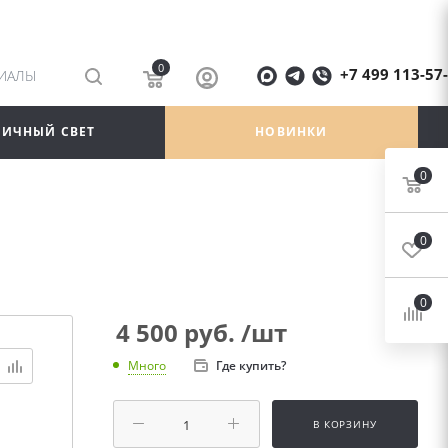
0
+7 499 113-57
РИАЛЫ
ЛИЧНЫЙ СВЕТ
НОВИНКИ
0
0
0
4 500
руб.
/шт
Где купить?
Много
В КОРЗИНУ