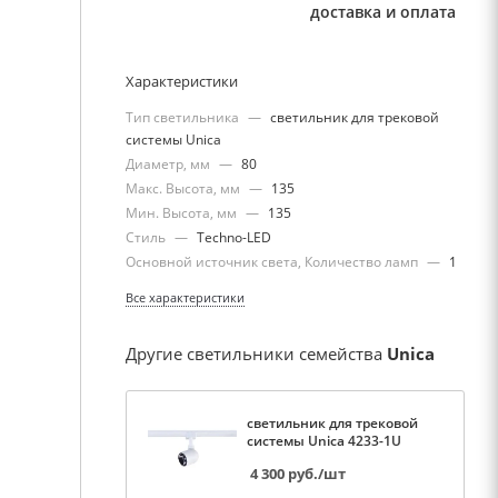
доставка и оплата
Характеристики
Тип светильника
—
светильник для трековой
системы Unica
Диаметр, мм
—
80
Макс. Высота, мм
—
135
Мин. Высота, мм
—
135
Стиль
—
Techno-LED
Основной источник света, Количество ламп
—
1
Все характеристики
Другие светильники семейства
Unica
светильник для трековой
системы Unica 4233-1U
4 300
руб.
/шт