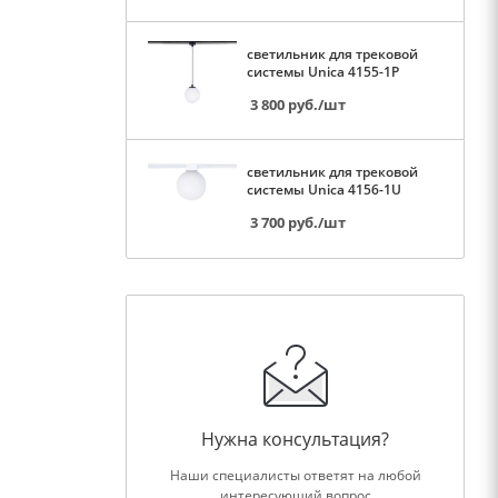
светильник для трековой
системы Unica 4155-1P
3 800
руб.
/шт
светильник для трековой
системы Unica 4156-1U
3 700
руб.
/шт
Нужна консультация?
Наши специалисты ответят на любой
интересующий вопрос