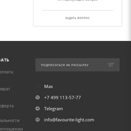
ЗАДАТЬ ВОПРОС
ЗАТЬ
ПОДПИСАТЬСЯ НА РАССЫЛКУ
оплата
Max
зврат
+7 499 113-57-77
оферта
Telegram
info@favourite-light.com
альности
 отношении