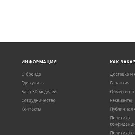
ИНФОРМАЦИЯ
КАК ЗАКА
О бренде
Доставка и 
Где купить
Гарантия
База 3D моделей
Обмен и во
Сотрудничество
Реквизиты
Контакты
Публичная 
Политика
конфиденци
Политика в