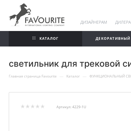
ДИЗАЙНЕРАМ
ДИЛЕР
КАТАЛОГ
ДЕКОРАТИВНЫЙ
светильник для трековой с
—
—
Главная страница Favourite
Каталог
ФУНКЦИОНАЛЬНЫЙ СВ
Артикул:
4229-1U