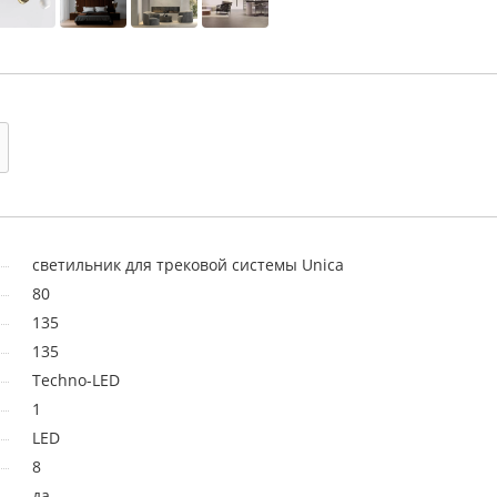
светильник для трековой системы Unica
80
135
135
Techno-LED
1
LED
8
да