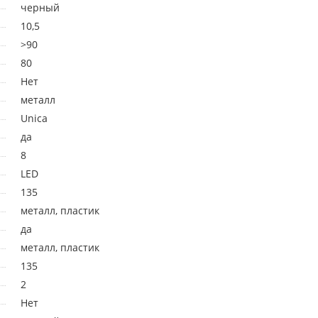
черный
10,5
>90
80
Нет
металл
Unica
да
8
LED
135
металл, пластик
да
металл, пластик
135
2
Нет