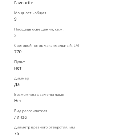
Favourite
Мощность общая
9
Площадь освещения, кв.м.
3
Световой поток максимальный, LM
770
Пульт
нет
Диммер
Да
Возможность замены ламп
Нет
Вид рассеивателя
линза
Диаметр врезного отверстия, мм
75