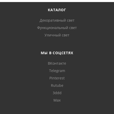
КАТАЛОГ
Декоративный свет
Функциональный свет
Уличный свет
МЫ В СОЦСЕТЯХ
ВКонтакте
Telegram
Pinterest
Rutube
3ddd
Max