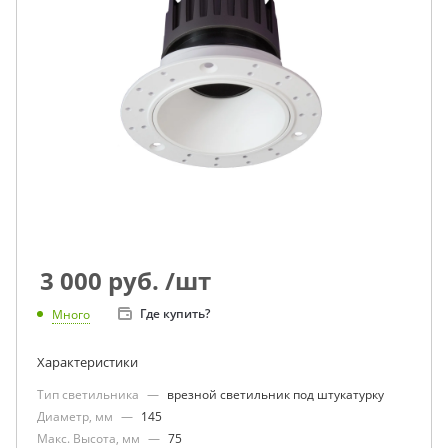
3 000
руб.
/шт
Где купить?
Много
Характеристики
Тип светильника
—
врезной светильник под штукатурку
Диаметр, мм
—
145
Макс. Высота, мм
—
75