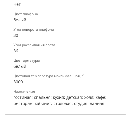
Нет
Цвет плафона
белый
Угол поворота плафона
30
Угол рассеивания света
36
Цвет арматуры
белый
Цветовая температура максимальная, K
3000
Назначение
гостиная; спальня; кухня; детская; холл; кафе;
ресторан; кабинет; столовая; студия; ванная