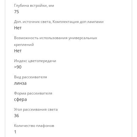
Глубина встройки, мм
75
Доп. источник света, Комплектация доп лампами
Нет
Возможность использования универсальных
креплений
Нет
Индекс цветопередачи
>90
Вид рассеивателя
линза
Форма рассеивателя
сфера
Угол рассеивания света
36
Количество плафонов
1